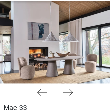
Mae 33