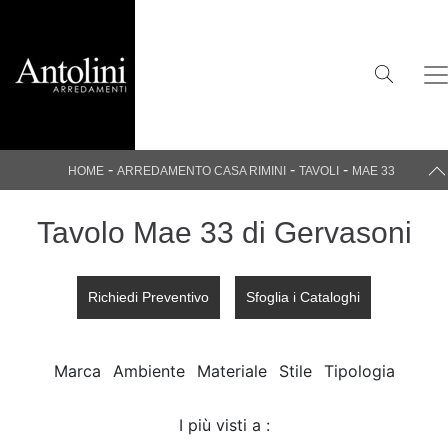
-
-
-
HOME
ARREDAMENTO CASA RIMINI
TAVOLI
MAE 33
Tavolo Mae 33 di Gervasoni
Richiedi Preventivo
Sfoglia i Cataloghi
Marca
Ambiente
Materiale
Stile
Tipologia
I più visti a :