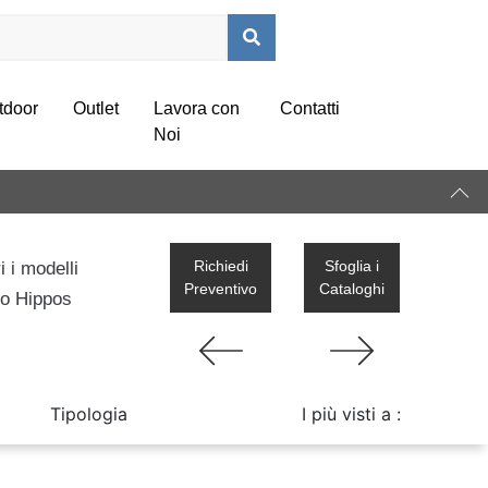
tdoor
Outlet
Lavora con
Contatti
Noi
Richiedi
Sfoglia i
 i modelli
Preventivo
Cataloghi
llo Hippos
Tipologia
I più visti a :