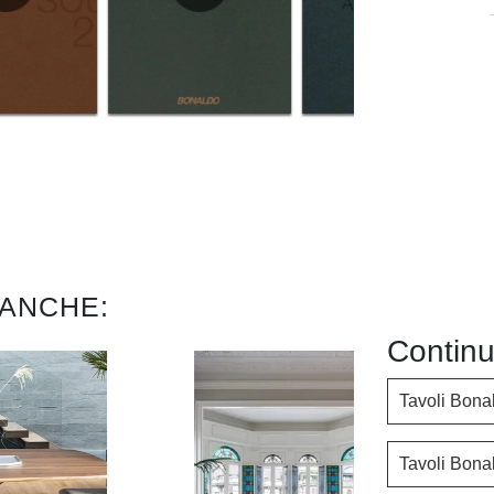
 ANCHE:
Continu
Tavoli Bona
Tavoli Bona