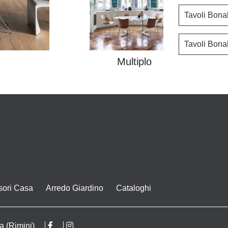
Tavoli Bona
Tavoli Bona
Multiplo
sori Casa
Arredo Giardino
Cataloghi
a (Rimini)