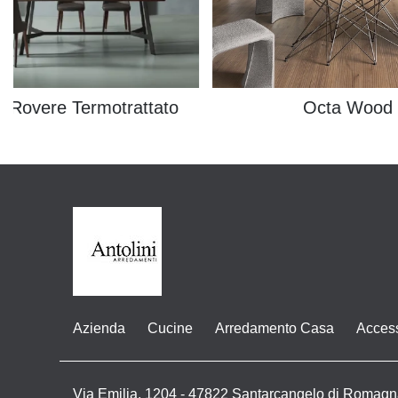
o Rovere Termotrattato
Octa Wood
Azienda
Cucine
Arredamento Casa
Acces
Via Emilia, 1204 - 47822 Santarcangelo di Romagn