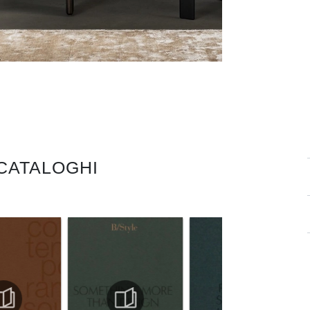
 CATALOGHI