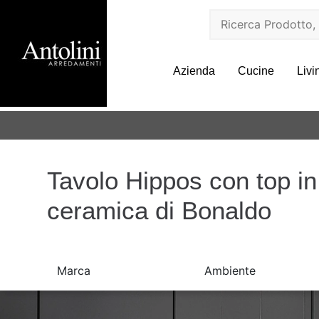
Azienda
Cucine
Livi
Tavolo Hippos con top in
ceramica di Bonaldo
Marca
Ambiente