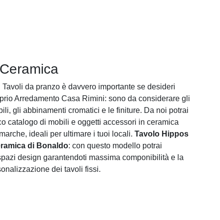
 Ceramica
i Tavoli da pranzo è davvero importante se desideri
roprio Arredamento Casa Rimini: sono da considerare gli
ili, gli abbinamenti cromatici e le finiture. Da noi potrai
co catalogo di mobili e oggetti accessori in ceramica
 marche, ideali per ultimare i tuoi locali.
Tavolo Hippos
eramica di Bonaldo
: con questo modello potrai
spazi design garantendoti massima componibilità e la
nalizzazione dei tavoli fissi.