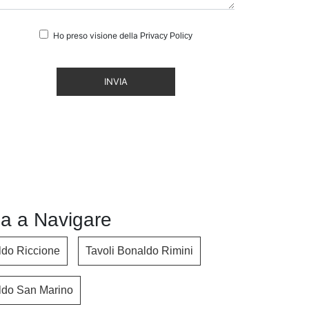
Ho preso visione della
Privacy Policy
INVIA
a a Navigare
ldo Riccione
Tavoli Bonaldo Rimini
ldo San Marino