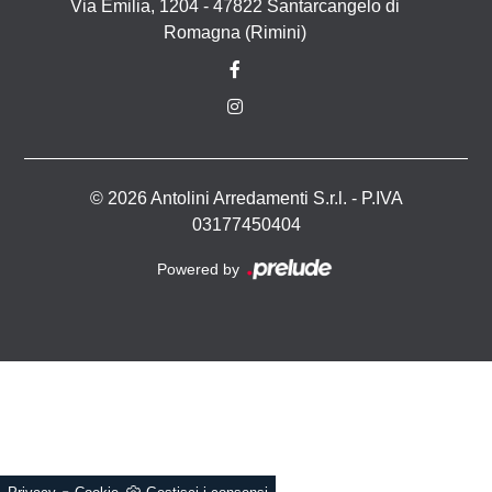
Via Emilia, 1204 - 47822 Santarcangelo di
Romagna (Rimini)
© 2026 Antolini Arredamenti S.r.l. - P.IVA
03177450404
Powered by
-