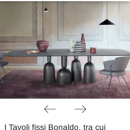
I Tavoli fissi Bonaldo, tra cui