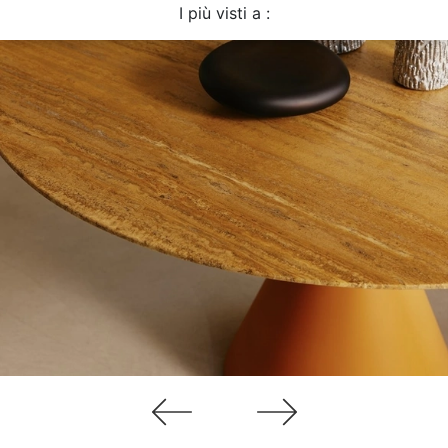
I più visti a :