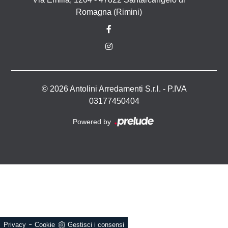
Romagna (Rimini)
© 2026 Antolini Arredamenti S.r.l. - P.IVA
03177450404
Powered by
-
Privacy
Cookie
Gestisci i consensi