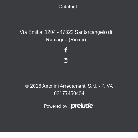
Cataloghi
Via Emilia, 1204 - 47822 Santarcangelo di
Romagna (Rimini)
© 2026 Antolini Arredamenti S.r.l. - P.IVA
03177450404
Powered by