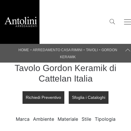
-
-
-
HOME
ARREDAMENTO CASA RIMINI
TAVOLI
GORDON
KERAMIK
Tavolo Gordon Keramik di
Cattelan Italia
Richiedi Preventivo
Sfoglia i Cataloghi
Marca
Ambiente
Materiale
Stile
Tipologia