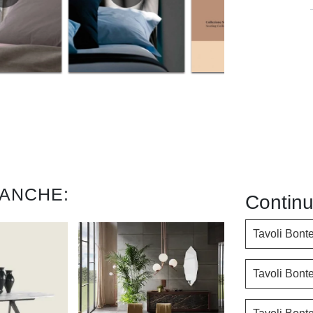
 ANCHE:
Continu
Tavoli Bont
Tavoli Bont