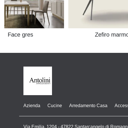
Face gres
Zefiro marm
Azienda
Cucine
Arredamento Casa
Acces
Via Emilia, 1204 - 47822 Santarcangelo di Romagn