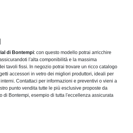
l
ial di Bontempi
: con questo modello potrai arricchire
assicurandoti l'alta componibilità e la massima
dei tavoli fissi. In negozio potrai trovare un ricco catalogo
getti accessori in vetro dei migliori produttori, ideali per
i interni. Contattaci per informazioni e preventivi o vieni a
stro punto vendita tutte le più esclusive proposte da
ro di Bontempi, esempio di tutta l'eccellenza assicurata