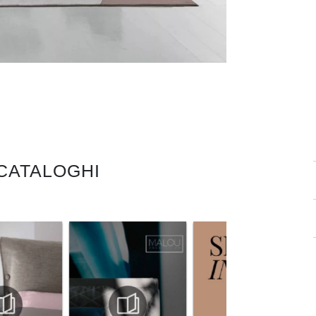
 CATALOGHI