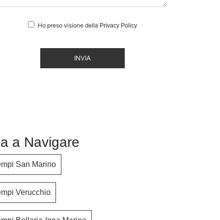
Ho preso visione della
Privacy Policy
INVIA
a a Navigare
empi San Marino
empi Verucchio