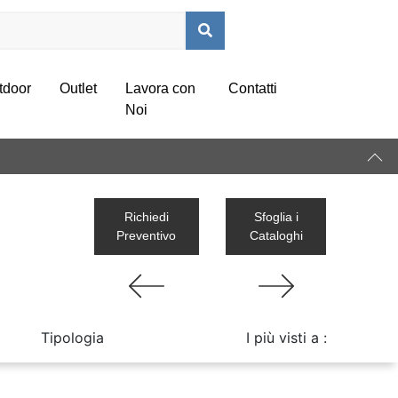
tdoor
Outlet
Lavora con
Contatti
Noi
Richiedi
Sfoglia i
Preventivo
Cataloghi
Tipologia
I più visti a :