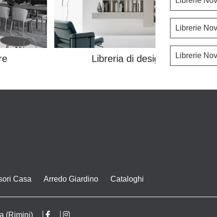
Librerie No
Librerie No
Librerie No
re
Libreria di design
sori Casa
Arredo Giardino
Cataloghi
a (Rimini)