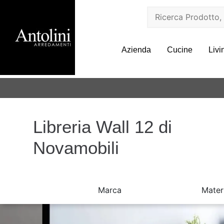
Azienda
Cucine
Livi
Libreria Wall 12 di
Novamobili
Marca
Mater