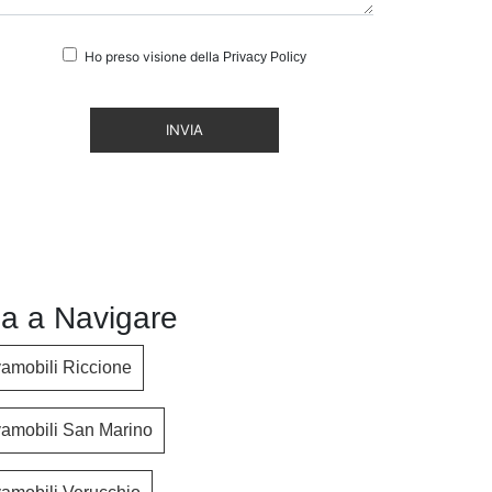
Ho preso visione della
Privacy Policy
INVIA
a a Navigare
vamobili Riccione
vamobili San Marino