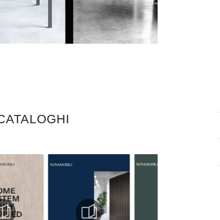
 CATALOGHI