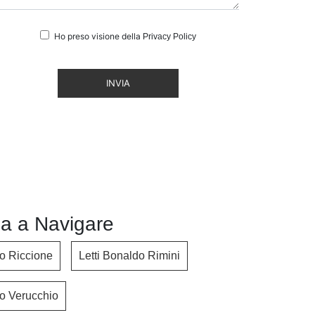
Ho preso visione della
Privacy Policy
INVIA
a a Navigare
do Riccione
Letti Bonaldo Rimini
do Verucchio