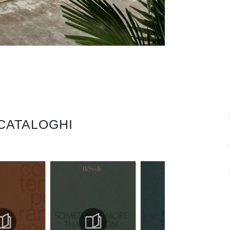
 CATALOGHI