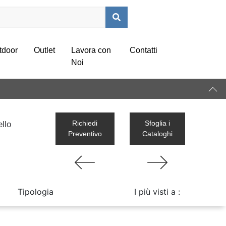
tdoor
Outlet
Lavora con
Contatti
Noi
Richiedi
Sfoglia i
ello
Preventivo
Cataloghi
Tipologia
I più visti a :