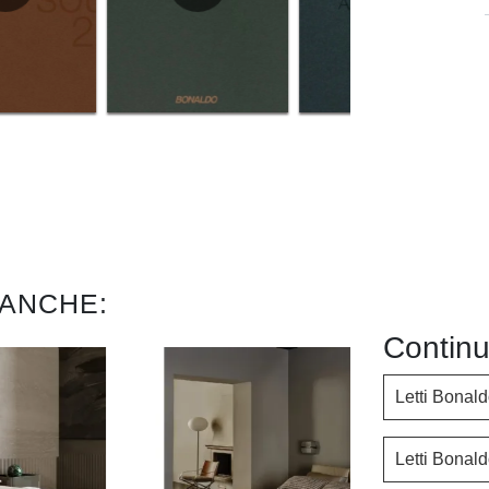
 ANCHE:
Continu
Letti Bonal
Letti Bonal