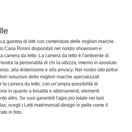
lle
cca gamma di letti con contenitore delle migliori marche
o Casa Rimini disponibili nel nostro showroom e
ua camera da letto. La camera da letto è l'ambiente di
ostra la personalità di chi la utilizza, interno in assoluto
poso, alla distensione e alla privacy. Nel nostro sito potrai
liori soluzioni delle migliori marche specializzati
r la camera da letto, con un’ampia possibilità di
ione in quanto a tonalità e abbinamenti, elementi
to altro. Se vuoi garantirti l'agio più totale nei tuoi
ax, scegli i Letti matrimoniali design in pelle come il
to in foto.