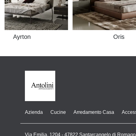
Ayrton
Oris
Azienda
Cucine
Arredamento Casa
Acces
Via Emilia, 1204 - 47822 Santarcangelo di Romagn