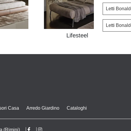
Letti Bonald
Letti Bonal
Lifesteel
sori Casa
Arredo Giardino
Cataloghi
a (Rimini)