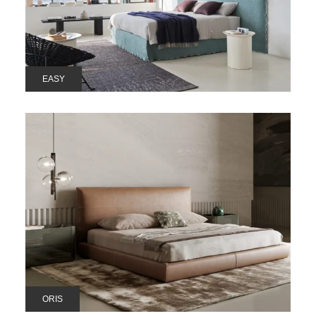
EASY
ORIS