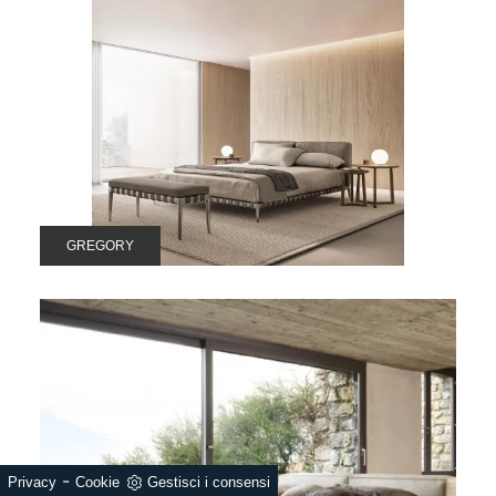
GREGORY
-
Privacy
Cookie
Gestisci i consensi