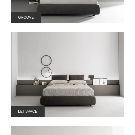
GROOVE
LET'SPACE