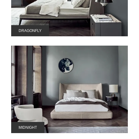
DRAGONFLY
MIDNIGHT