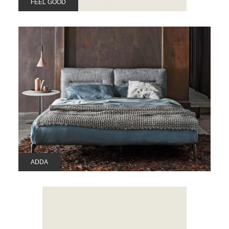
FEEL GOOD
ADDA