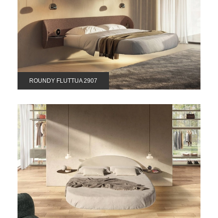
ROUNDY FLUTTUA 2907