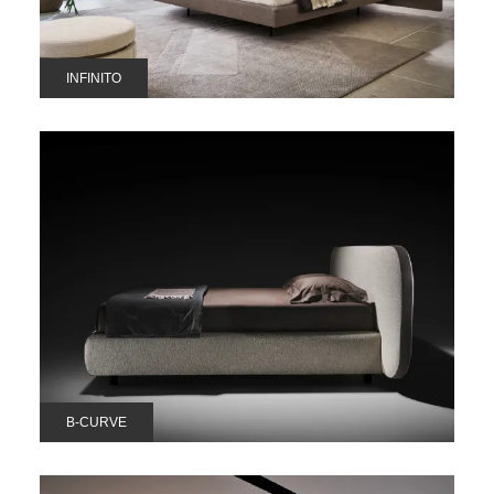
INFINITO
B-CURVE