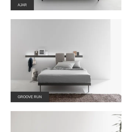
AJAR
GROOVE RUN