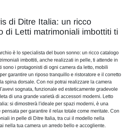
is di Ditre Italia: un ricco
 di Letti matrimoniali imbottiti ti
archio è lo specialista del buon sonno: un ricco catalogo
imoniali imbottiti, anche realizzati in pelle, ti attende in
ti sono i protagonisti di ogni camera da letto, mobili
er garantire un riposo tranquillo e ristoratore e il corretto
la spina dorsale. Con noi potrai realizzare la camera
l'avevi sognata, funzionale ed esteticamente gradevole
ta di una grande varietà di accessori moderni. Letto
Italia: si dimostrerà l'ideale per spazi moderni, è una
pensata per garantire il relax totale come meritate. Con
niali in pelle di Ditre Italia, tra cui il modello nella
rai nella tua camera un arredo bello e accogliente.