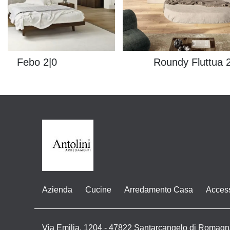
Febo 2|0
Roundy Fluttua 
Azienda
Cucine
Arredamento Casa
Acces
Via Emilia, 1204 - 47822 Santarcangelo di Romagn