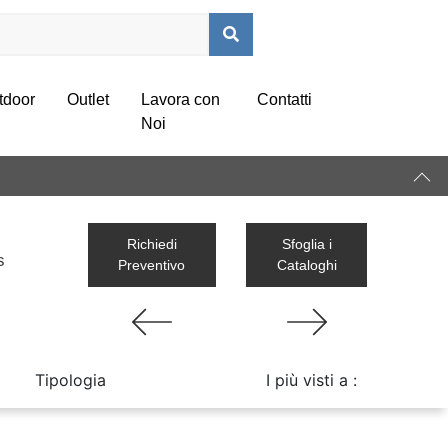
tdoor
Outlet
Lavora con
Contatti
Noi
Richiedi
Sfoglia i
s
Preventivo
Cataloghi
Tipologia
I più visti a :