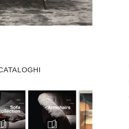
 CATALOGHI