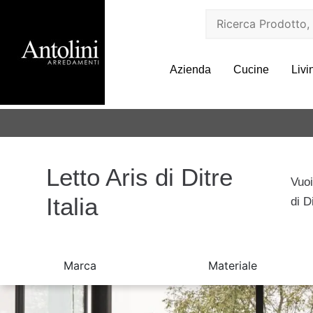
Azienda
Cucine
Livi
Letto Aris di Ditre
Vuoi
Italia
di D
Marca
Materiale