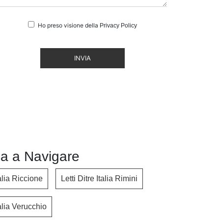
Ho preso visione della
Privacy Policy
INVIA
a a Navigare
talia Riccione
Letti Ditre Italia Rimini
talia Verucchio