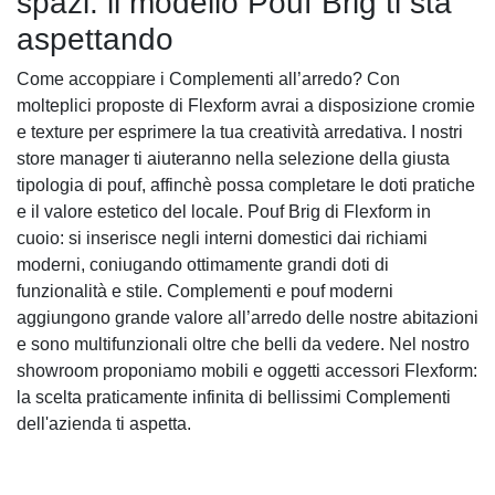
spazi: il modello Pouf Brig ti sta
aspettando
Come accoppiare i Complementi all’arredo? Con
molteplici proposte di Flexform avrai a disposizione cromie
e texture per esprimere la tua creatività arredativa. I nostri
store manager ti aiuteranno nella selezione della giusta
tipologia di pouf, affinchè possa completare le doti pratiche
e il valore estetico del locale. Pouf Brig di Flexform in
cuoio: si inserisce negli interni domestici dai richiami
moderni, coniugando ottimamente grandi doti di
funzionalità e stile. Complementi e pouf moderni
aggiungono grande valore all’arredo delle nostre abitazioni
e sono multifunzionali oltre che belli da vedere. Nel nostro
showroom proponiamo mobili e oggetti accessori Flexform:
la scelta praticamente infinita di bellissimi Complementi
dell'azienda ti aspetta.