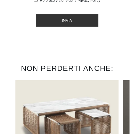
Ho preso visione della
Privacy Policy
INVIA
NON PERDERTI ANCHE: