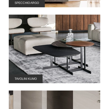
SPECCHIO ARGO
TAVOLINI KUMO