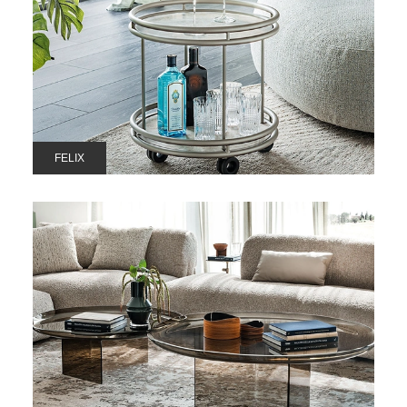
FELIX