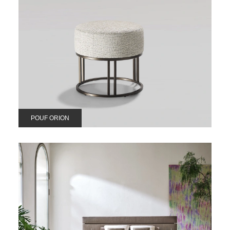
POUF ORION