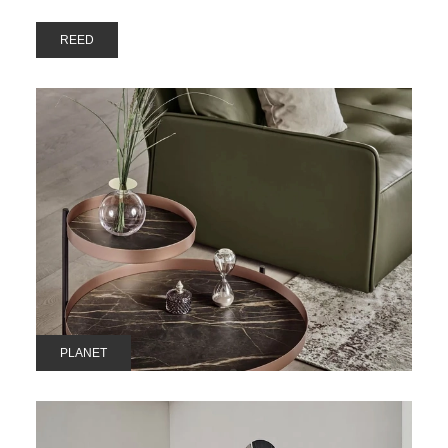
REED
PLANET