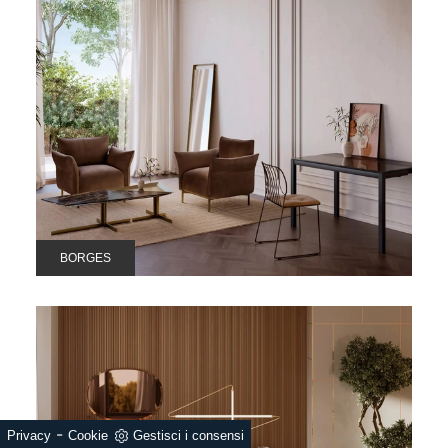
BORGES
-
Privacy
Cookie
Gestisci i consensi