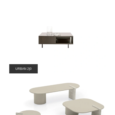
URBAN 2|0