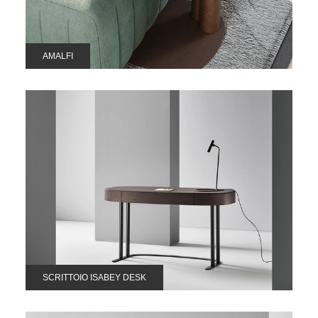
AMALFI
SCRITTOIO ISABEY DESK