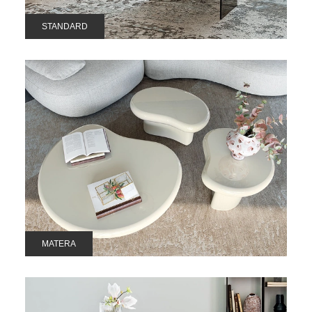
STANDARD
MATERA