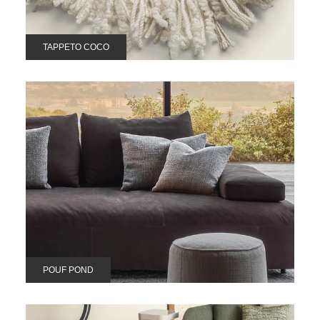
TAPPETO COCO
POUF POND