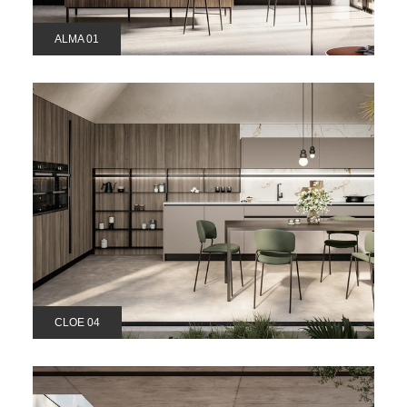
ALMA 01
CLOE 04