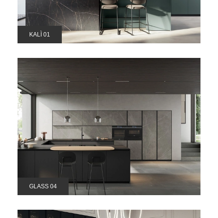
KALÌ 01
GLASS 04