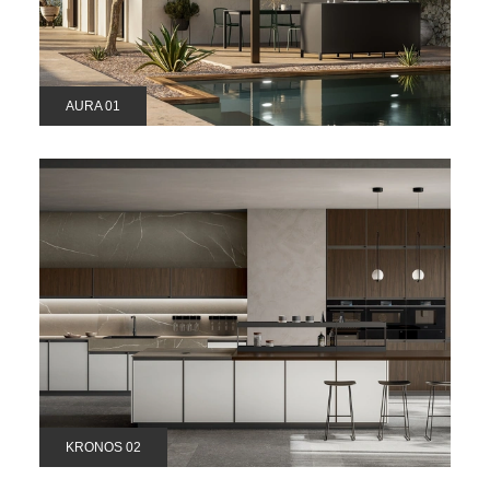
AURA 01
KRONOS 02