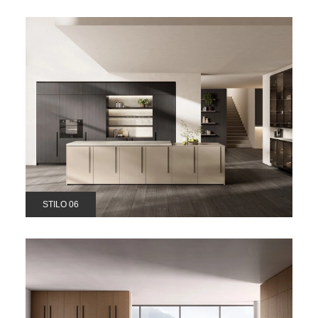
STILO 06