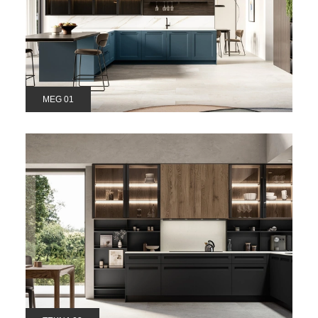
MEG 01