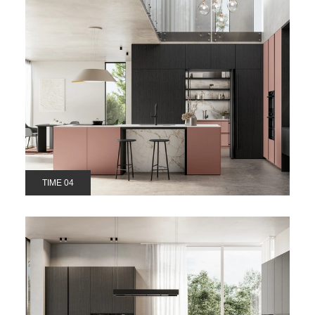
TIME 04