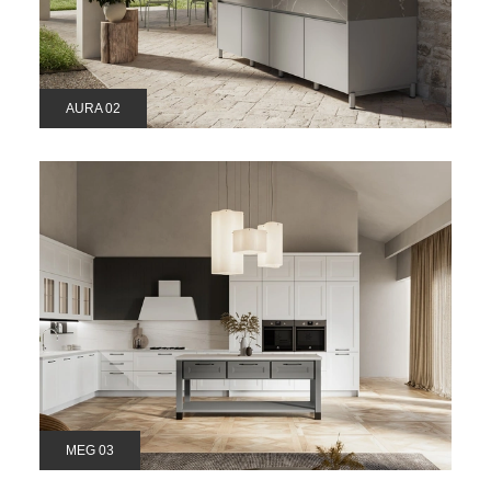
AURA 02
MEG 03