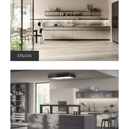
STILO 01