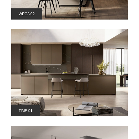
WEGA 02
TIME 01