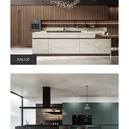
KALÌ 02