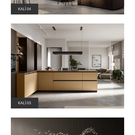
KALÌ 04
KALÌ 03