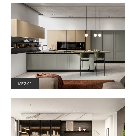
MEG 02