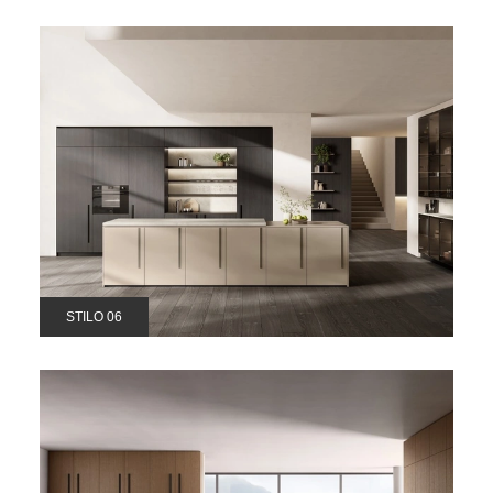
STILO 06