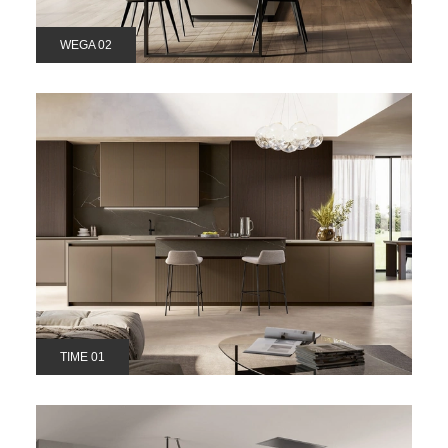
WEGA 02
TIME 01