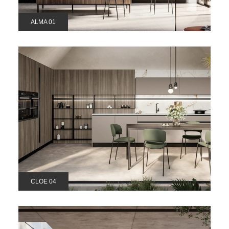
ALMA 01
CLOE 04