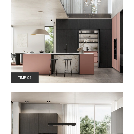
TIME 04