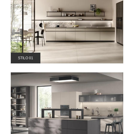
STILO 01