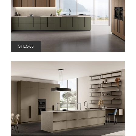
STILO 05