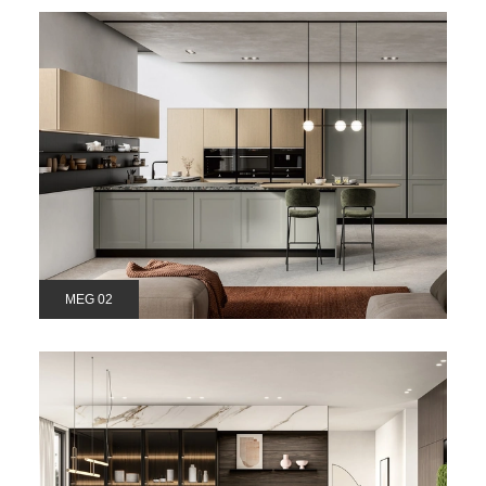
MEG 02