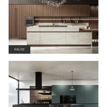
KALÌ 02