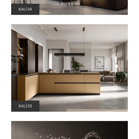
KALÌ 04
KALÌ 03