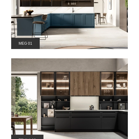
MEG 01