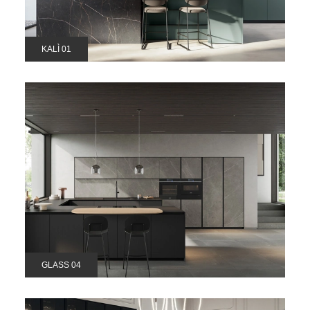
KALÌ 01
GLASS 04