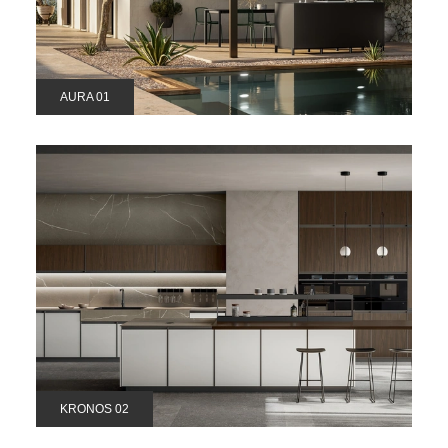
AURA 01
KRONOS 02