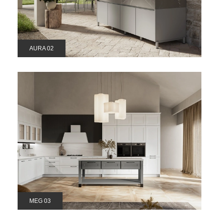
AURA 02
MEG 03