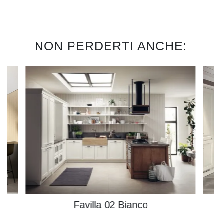
NON PERDERTI ANCHE:
Favilla 02 Bianco
B