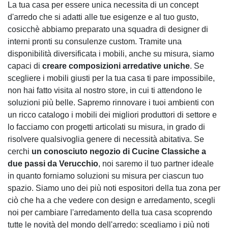
La tua casa per essere unica necessita di un concept
d'arredo che si adatti alle tue esigenze e al tuo gusto,
cosicchè abbiamo preparato una squadra di designer di
interni pronti su consulenze custom. Tramite una
disponibilità diversificata i mobili, anche su misura, siamo
capaci di
creare composizioni arredative uniche
. Se
scegliere i mobili giusti per la tua casa ti pare impossibile,
non hai fatto visita al nostro store, in cui ti attendono le
soluzioni più belle. Sapremo rinnovare i tuoi ambienti con
un ricco catalogo i mobili dei migliori produttori di settore e
lo facciamo con progetti articolati su misura, in grado di
risolvere qualsivoglia genere di necessità abitativa. Se
cerchi
un conosciuto negozio di Cucine Classiche a
due passi da Verucchio
, noi saremo il tuo partner ideale
in quanto forniamo soluzioni su misura per ciascun tuo
spazio. Siamo uno dei più noti espositori della tua zona per
ciò che ha a che vedere con design e arredamento, scegli
noi per cambiare l'arredamento della tua casa scoprendo
tutte le novità del mondo dell'arredo: scegliamo i più noti