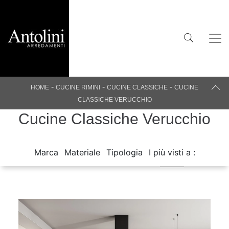
-
-
-
HOME
CUCINE RIMINI
CUCINE CLASSICHE
CUCINE
CLASSICHE VERUCCHIO
Cucine Classiche Verucchio
Marca
Materiale
Tipologia
I più visti a :