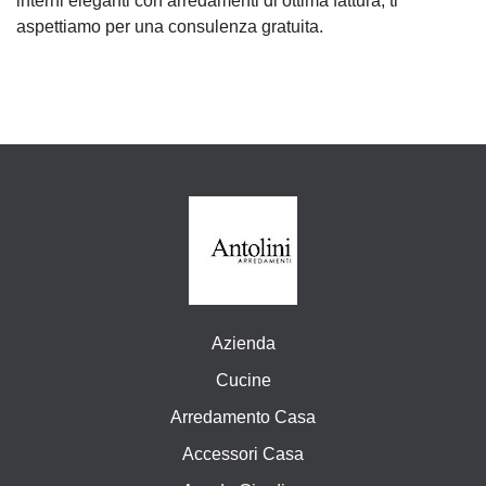
interni eleganti con arredamenti di ottima fattura, ti
aspettiamo per una consulenza gratuita.
Azienda
Cucine
Arredamento Casa
Accessori Casa