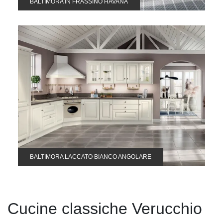
BALTIMORA IN FRASSINO HAVANA
BALTIMORA LACCATO BIANCO ANGOLARE
Cucine classiche Verucchio