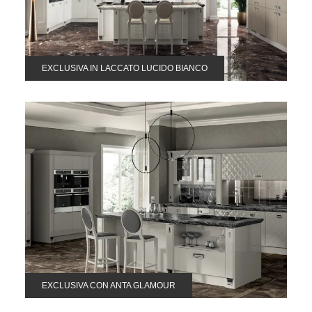
EXCLUSIVA IN LACCATO LUCIDO BIANCO
EXCLUSIVA CON ANTA GLAMOUR