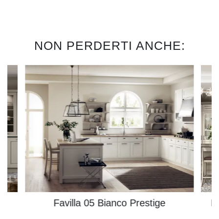
NON PERDERTI ANCHE:
Favilla 05 Bianco Prestige
B