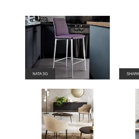
NATA SG
SHARK