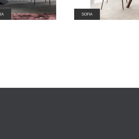
RA
SOFIA