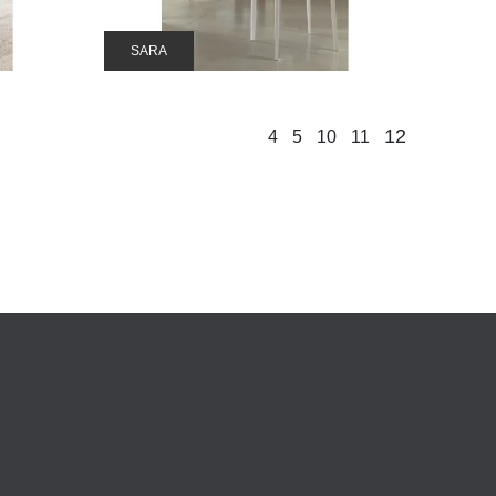
SARA
12
4
5
10
11