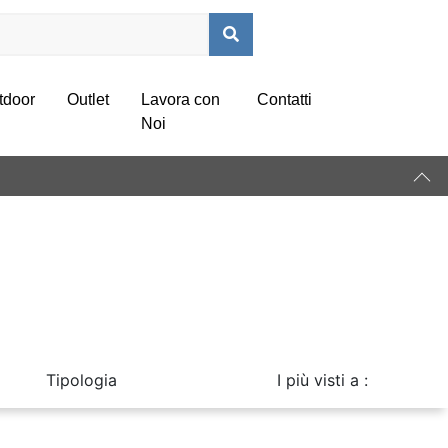
tdoor
Outlet
Lavora con
Contatti
Noi
Tipologia
I più visti a :