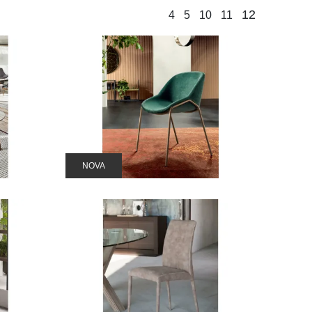
12
4
5
10
11
NOVA