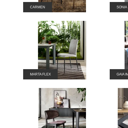
CARMEN
SONIA
MARTA FLEX
GAIA I