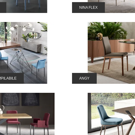
NINA FLEX
MPILABILE
ANGY