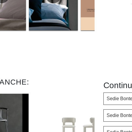
 ANCHE:
Continu
Sedie Bont
Sedie Bonte