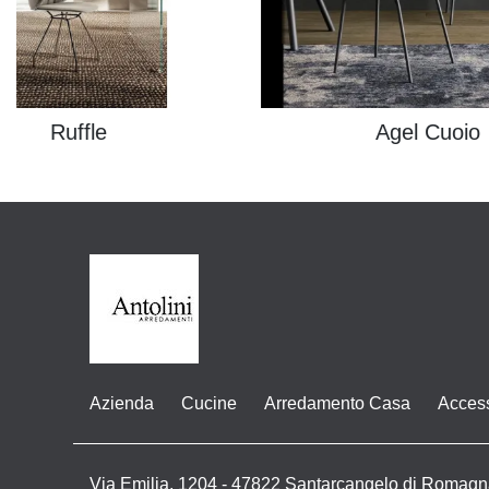
Ruffle
Agel Cuoio
Azienda
Cucine
Arredamento Casa
Acces
Via Emilia, 1204 - 47822 Santarcangelo di Romagn