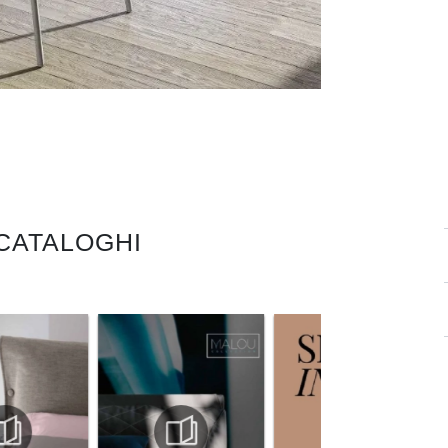
 CATALOGHI