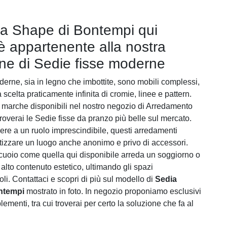
a Shape di Bontempi qui
 è appartenente alla nostra
one di Sedie fisse moderne
erne, sia in legno che imbottite, sono mobili complessi,
a scelta praticamente infinita di cromie, linee e pattern.
ri marche disponibili nel nostro negozio di Arredamento
roverai le Sedie fisse da pranzo più belle sul mercato.
vere a un ruolo imprescindibile, questi arredamenti
izzare un luogo anche anonimo e privo di accessori.
cuoio come quella qui disponibile arreda un soggiorno o
alto contenuto estetico, ultimando gli spazi
li. Contattaci e scopri di più sul modello di
Sedia
ntempi
mostrato in foto. In negozio proponiamo esclusivi
ementi, tra cui troverai per certo la soluzione che fa al