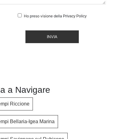
Ho preso visione della
Privacy Policy
INVIA
a a Navigare
empi Riccione
mpi Bellaria-Igea Marina