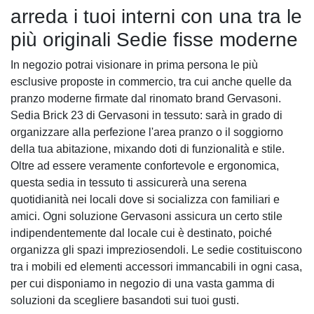
arreda i tuoi interni con una tra le
più originali Sedie fisse moderne
In negozio potrai visionare in prima persona le più
esclusive proposte in commercio, tra cui anche quelle da
pranzo moderne firmate dal rinomato brand Gervasoni.
Sedia Brick 23 di Gervasoni in tessuto: sarà in grado di
organizzare alla perfezione l'area pranzo o il soggiorno
della tua abitazione, mixando doti di funzionalità e stile.
Oltre ad essere veramente confortevole e ergonomica,
questa sedia in tessuto ti assicurerà una serena
quotidianità nei locali dove si socializza con familiari e
amici. Ogni soluzione Gervasoni assicura un certo stile
indipendentemente dal locale cui è destinato, poiché
organizza gli spazi impreziosendoli. Le sedie costituiscono
tra i mobili ed elementi accessori immancabili in ogni casa,
per cui disponiamo in negozio di una vasta gamma di
soluzioni da scegliere basandoti sui tuoi gusti.