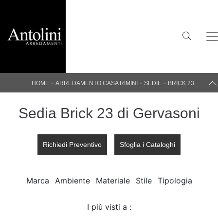
-
-
-
HOME
ARREDAMENTO CASA RIMINI
SEDIE
BRICK 23
Sedia Brick 23 di Gervasoni
Richiedi Preventivo
Sfoglia i Cataloghi
Marca
Ambiente
Materiale
Stile
Tipologia
I più visti a :