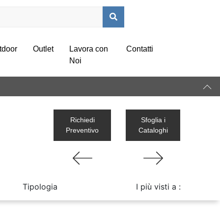
tdoor
Outlet
Lavora con
Contatti
Noi
Richiedi
Sfoglia i
Preventivo
Cataloghi
Tipologia
I più visti a :