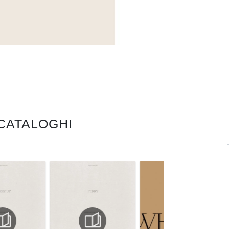
 CATALOGHI