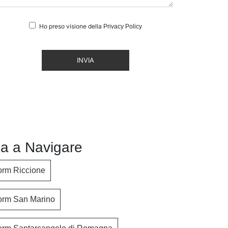
Ho preso visione della
Privacy Policy
INVIA
a a Navigare
orm Riccione
orm San Marino