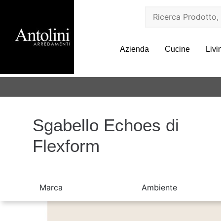
Azienda
Cucine
Livi
Sgabello Echoes di
Flexform
Marca
Ambiente