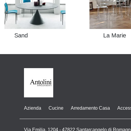
Sand
La Marie
Azienda
Cucine
Arredamento Casa
Acces
Via Emilia, 1204 - 47822 Santarcangelo di Romagn