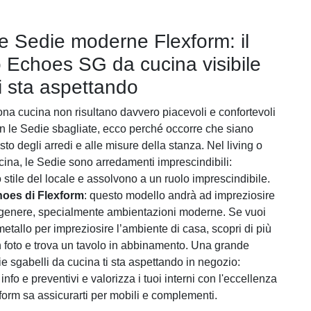
le Sedie moderne Flexform: il
 Echoes SG da cucina visibile
ti sta aspettando
 zona cucina non risultano davvero piacevoli e confortevoli
on le Sedie sbagliate, ecco perché occorre che siano
sto degli arredi e alle misure della stanza. Nel living o
cina, le Sedie sono arredamenti imprescindibili:
 stile del locale e assolvono a un ruolo imprescindibile.
oes di Flexform
: questo modello andrà ad impreziosire
 genere, specialmente ambientazioni moderne. Se vuoi
etallo per impreziosire l’ambiente di casa, scopri di più
n foto e trova un tavolo in abbinamento. Una grande
ie sgabelli da cucina ti sta aspettando in negozio:
 info e preventivi e valorizza i tuoi interni con l'eccellenza
form sa assicurarti per mobili e complementi.