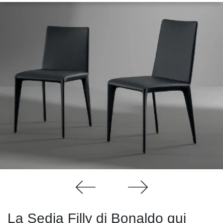
La Sedia Filly di Bonaldo qui