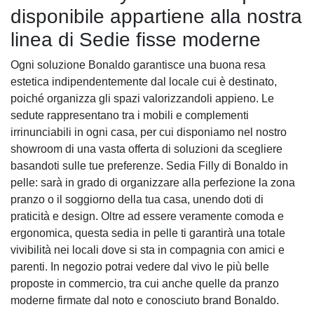
disponibile appartiene alla nostra
linea di Sedie fisse moderne
Ogni soluzione Bonaldo garantisce una buona resa
estetica indipendentemente dal locale cui è destinato,
poiché organizza gli spazi valorizzandoli appieno. Le
sedute rappresentano tra i mobili e complementi
irrinunciabili in ogni casa, per cui disponiamo nel nostro
showroom di una vasta offerta di soluzioni da scegliere
basandoti sulle tue preferenze. Sedia Filly di Bonaldo in
pelle: sarà in grado di organizzare alla perfezione la zona
pranzo o il soggiorno della tua casa, unendo doti di
praticità e design. Oltre ad essere veramente comoda e
ergonomica, questa sedia in pelle ti garantirà una totale
vivibilità nei locali dove si sta in compagnia con amici e
parenti. In negozio potrai vedere dal vivo le più belle
proposte in commercio, tra cui anche quelle da pranzo
moderne firmate dal noto e conosciuto brand Bonaldo.