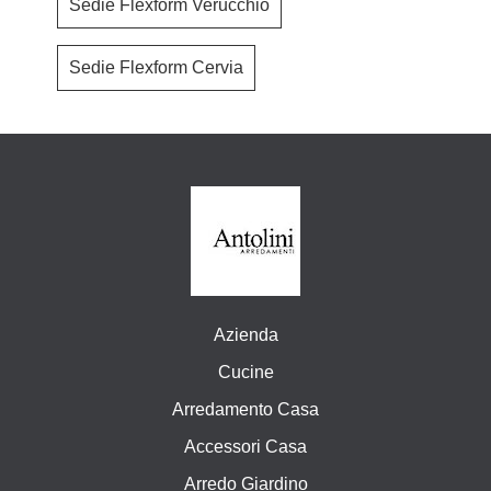
Sedie Flexform Verucchio
Sedie Flexform Cervia
Azienda
Cucine
Arredamento Casa
Accessori Casa
Arredo Giardino