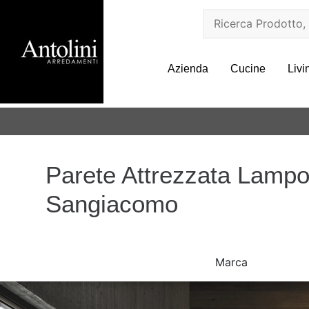
Azienda
Cucine
Livi
Parete Attrezzata Lampo
Sangiacomo
Marca