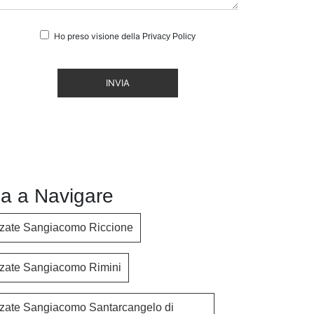
Ho preso visione della
Privacy Policy
INVIA
a a Navigare
ezzate Sangiacomo Riccione
ezzate Sangiacomo Rimini
ezzate Sangiacomo Santarcangelo di