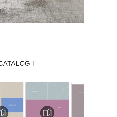
 CATALOGHI