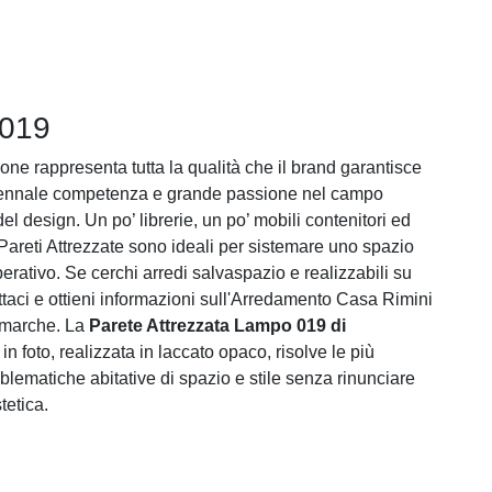
019
one rappresenta tutta la qualità che il brand garantisce
riennale competenza e grande passione nel campo
del design. Un po’ librerie, un po’ mobili contenitori ed
 Pareti Attrezzate sono ideali per sistemare uno spazio
erativo. Se cerchi arredi salvaspazio e realizzabili su
ttaci e ottieni informazioni sull'Arredamento Casa Rimini
i marche. La
Parete Attrezzata Lampo 019 di
in foto, realizzata in laccato opaco, risolve le più
oblematiche abitative di spazio e stile senza rinunciare
tetica.