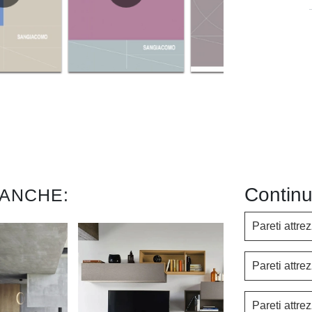
Continu
 ANCHE:
Pareti attr
Pareti attr
Pareti attr