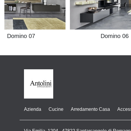
Domino 07
Domino 06
Azienda
Cucine
Arredamento Casa
Acces
Via Emilia, 1204 - 47822 Santarcangelo di Romagn