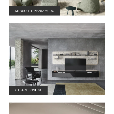
MENSOLE E PIANI A MURO
CABARET ONE 01