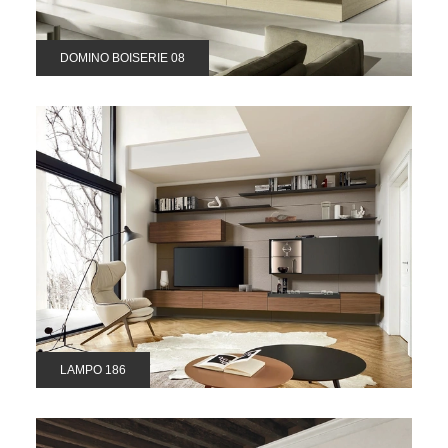
DOMINO BOISERIE 08
LAMPO 186