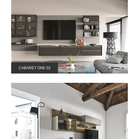
CABARET ONE 02