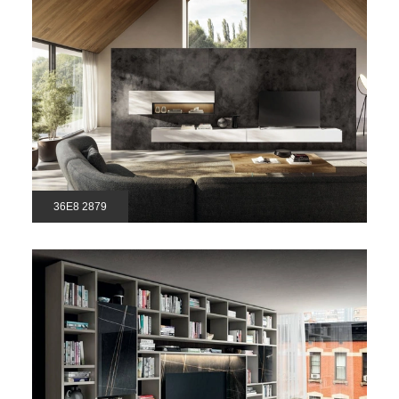
36E8 2879