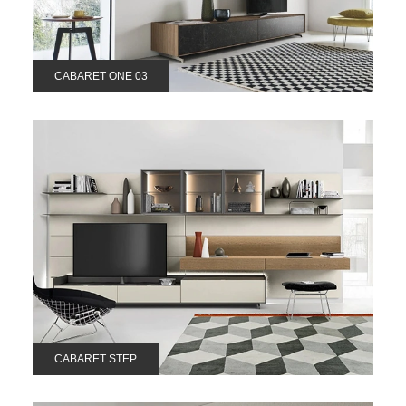
CABARET ONE 03
CABARET STEP