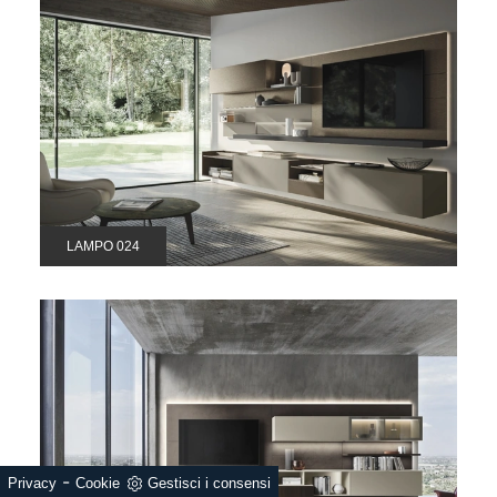
LAMPO 024
-
Privacy
Cookie
Gestisci i consensi