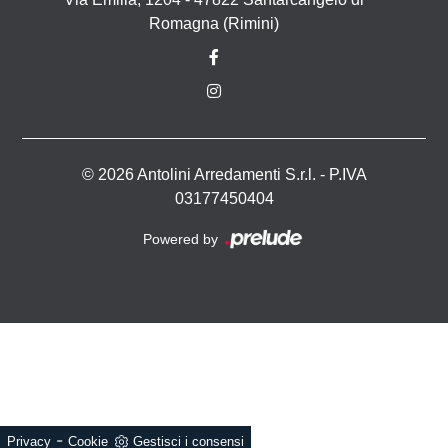
Romagna (Rimini)
© 2026 Antolini Arredamenti S.r.l. - P.IVA
03177450404
Powered by
-
Privacy
Cookie
Gestisci i consensi