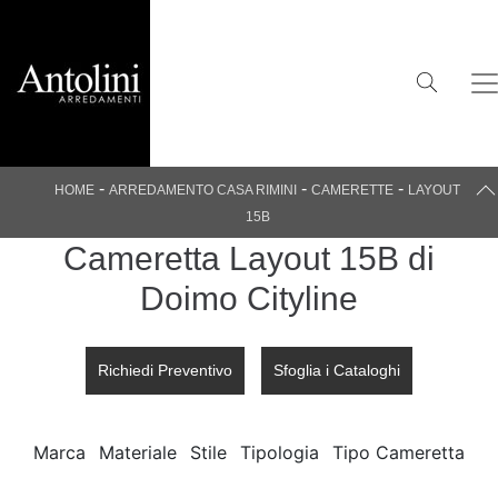
-
-
-
HOME
ARREDAMENTO CASA RIMINI
CAMERETTE
LAYOUT
15B
Cameretta Layout 15B di
Doimo Cityline
Richiedi Preventivo
Sfoglia i Cataloghi
Marca
Materiale
Stile
Tipologia
Tipo Cameretta