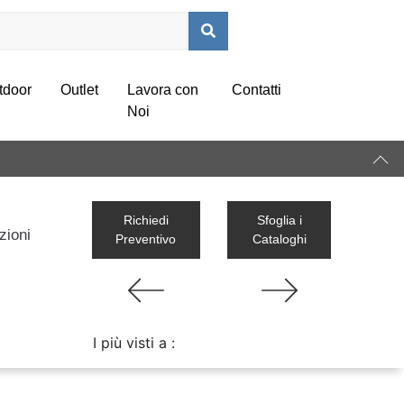
tdoor
Outlet
Lavora con
Contatti
Noi
Richiedi
Sfoglia i
zioni
Preventivo
Cataloghi
I più visti a :