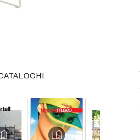
 CATALOGHI