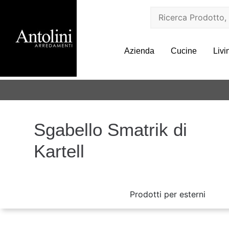
Azienda
Cucine
Livi
Sgabello Smatrik di
Kartell
Prodotti per esterni