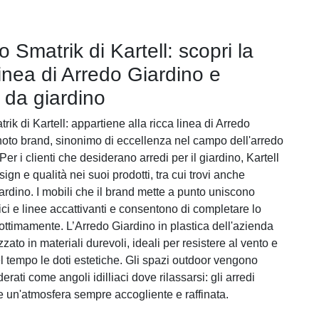
 Smatrik di Kartell: scopri la
linea di Arredo Giardino e
i da giardino
ik di Kartell: appartiene alla ricca linea di Arredo
noto brand, sinonimo di eccellenza nel campo dell'arredo
 Per i clienti che desiderano arredi per il giardino, Kartell
ign e qualità nei suoi prodotti, tra cui trovi anche
ardino. I mobili che il brand mette a punto uniscono
ici e linee accattivanti e consentono di completare lo
ottimamente. L’Arredo Giardino in plastica dell'azienda
izzato in materiali durevoli, ideali per resistere al vento e
 tempo le doti estetiche. Gli spazi outdoor vengono
rati come angoli idilliaci dove rilassarsi: gli arredi
 un'atmosfera sempre accogliente e raffinata.