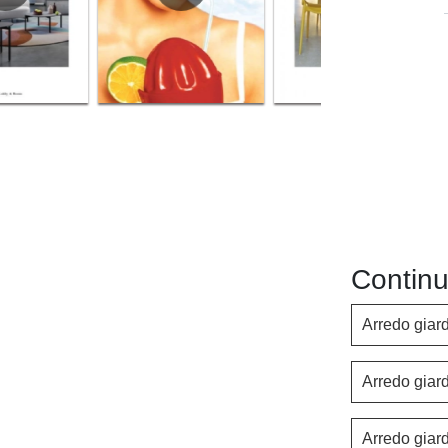
Continu
Arredo giard
Arredo giar
Arredo giard