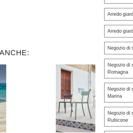
Arredo giar
Arredo giar
Negozio di s
 ANCHE:
Negozio di 
Romagna
Negozio di s
Marina
Negozio di 
Rubicone