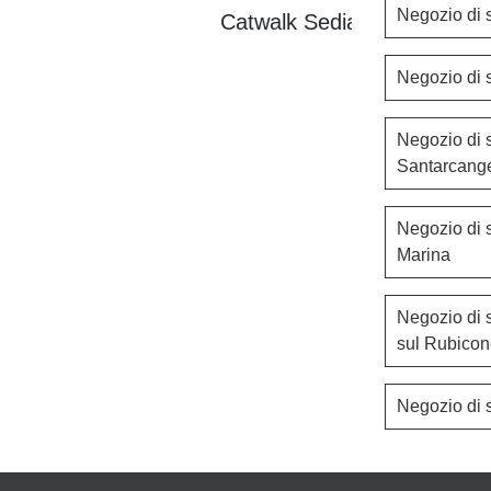
Negozio di 
Catwalk Sedia
Negozio di s
Negozio di s
Santarcang
Negozio di s
Marina
Negozio di s
sul Rubico
Negozio di s