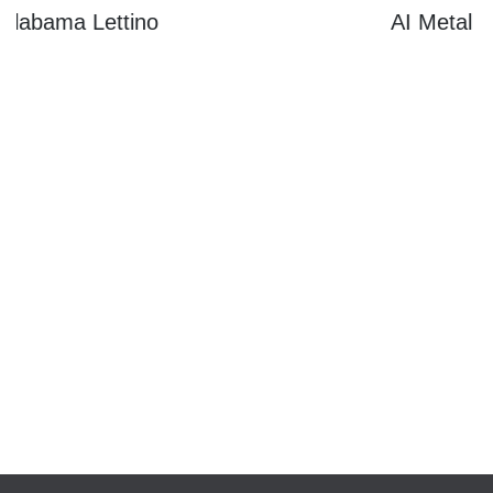
Alabama Lettino
AI Metal