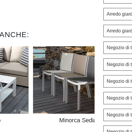
Arredo giar
Arredo giar
 ANCHE:
Negozio di t
Negozio di 
Negozio di t
Negozio di t
Negozio di t
o
Minorca Sedia
Negozio di 