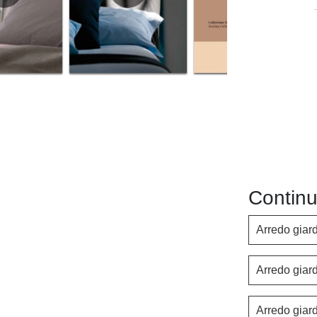
Continu
Arredo giar
Arredo giar
Arredo giar