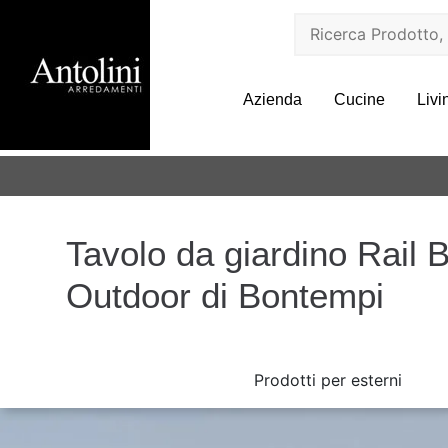
Azienda
Cucine
Livi
Tavolo da giardino Rail 
Outdoor di Bontempi
Prodotti per esterni