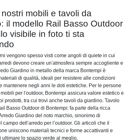
 nostri mobili e tavoli da
o: il modello Rail Basso Outdoor
lo visibile in foto ti sta
ando
erni vengono spesso visti come angoli di quiete in cui
li arredi devono creare un'atmosfera sempre accogliente e
Arredo Giardino in metallo della marca Bontempi è
materiali di qualità, ideali per resistere alle condizioni
e mantenere negli anni le doti estetiche. Per le persone
i mobili per l'outdoor, Bontempi assicura valore estetico e
oi prodotti, tra cui trovi anche tavoli da giardino. Tavolo
ail Basso Outdoor di Bontempi: fa parte della ricca
 Arredo Giardino del noto marchio, sinonimo di
 campo dell'arredo per l’outdoor. Gli articoli che il
ne uniscono materiali tecnici e forme accattivanti e
 ultimare lo spazio verde al meglio.