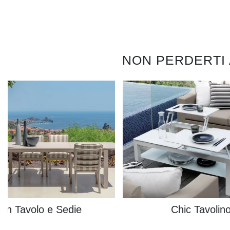
NON PERDERTI
inn Tavolo e Sedie
Chic Tavolin