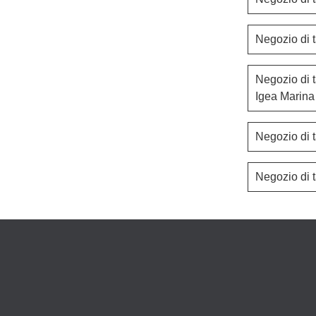
Negozio di 
Negozio di t
Igea Marina
Negozio di 
Negozio di 