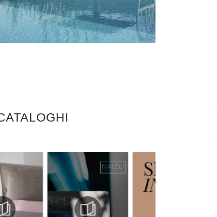
 CATALOGHI