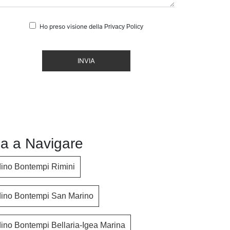
Ho preso visione della
Privacy Policy
INVIA
a a Navigare
dino Bontempi Rimini
dino Bontempi San Marino
dino Bontempi Bellaria-Igea Marina