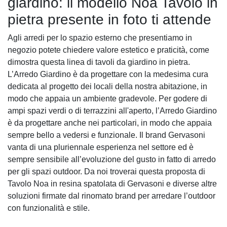
giardino: il modello Noa Tavolo in
pietra presente in foto ti attende
Agli arredi per lo spazio esterno che presentiamo in
negozio potete chiedere valore estetico e praticità, come
dimostra questa linea di tavoli da giardino in pietra.
L’Arredo Giardino è da progettare con la medesima cura
dedicata al progetto dei locali della nostra abitazione, in
modo che appaia un ambiente gradevole. Per godere di
ampi spazi verdi o di terrazzini all'aperto, l’Arredo Giardino
è da progettare anche nei particolari, in modo che appaia
sempre bello a vedersi e funzionale. Il brand Gervasoni
vanta di una pluriennale esperienza nel settore ed è
sempre sensibile all’evoluzione del gusto in fatto di arredo
per gli spazi outdoor. Da noi troverai questa proposta di
Tavolo Noa in resina spatolata di Gervasoni e diverse altre
soluzioni firmate dal rinomato brand per arredare l’outdoor
con funzionalità e stile.