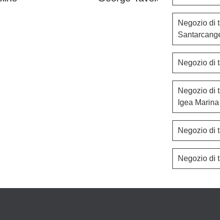
Negozio di t
Santarcang
Negozio di 
Negozio di t
Igea Marina
Negozio di 
Negozio di 