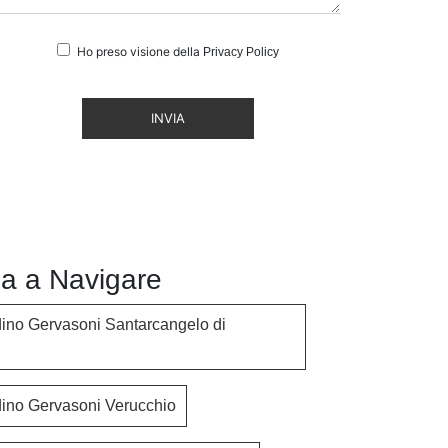
Ho preso visione della
Privacy Policy
INVIA
a a Navigare
dino Gervasoni Santarcangelo di
dino Gervasoni Verucchio