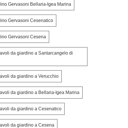
dino Gervasoni Bellaria-Igea Marina
dino Gervasoni Cesenatico
dino Gervasoni Cesena
avoli da giardino a Santarcangelo di
avoli da giardino a Verucchio
avoli da giardino a Bellaria-Igea Marina
avoli da giardino a Cesenatico
tavoli da giardino a Cesena
Tindari Outdoor
Jeko