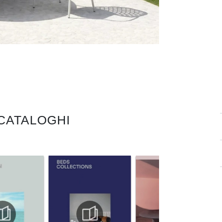
 CATALOGHI