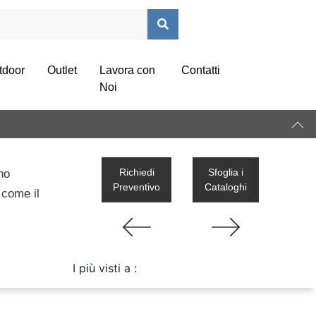
tdoor
Outlet
Lavora con
Contatti
Noi
Richiedi
Sfoglia i
no
Preventivo
Cataloghi
 come il
I più visti a :