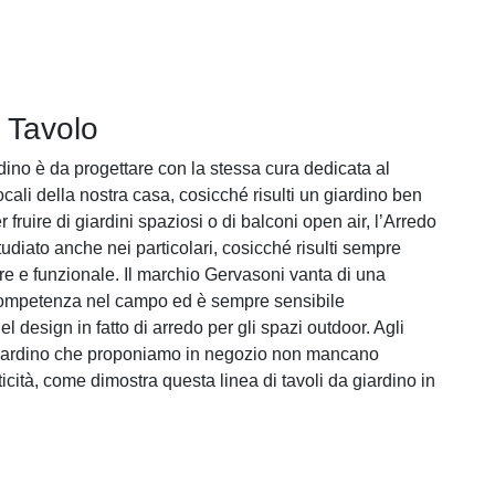
 Tavolo
dino è da progettare con la stessa cura dedicata al
ocali della nostra casa, cosicché risulti un giardino ben
r fruire di giardini spaziosi o di balconi open air, l’Arredo
udiato anche nei particolari, cosicché risulti sempre
re e funzionale. Il marchio Gervasoni vanta di una
competenza nel campo ed è sempre sensibile
del design in fatto di arredo per gli spazi outdoor. Agli
 giardino che proponiamo in negozio non mancano
ticità, come dimostra questa linea di tavoli da giardino in