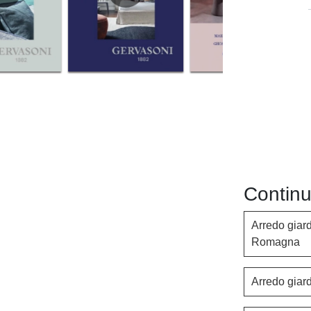
Continu
Arredo giar
Romagna
Arredo giar