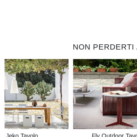
NON PERDERTI
Jeko Tavolo
Fly Outdoor Tavo