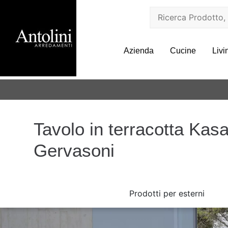
Azienda
Cucine
Livi
Tavolo in terracotta Kas
Gervasoni
Prodotti per esterni