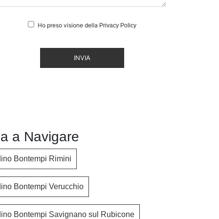
Ho preso visione della
Privacy Policy
INVIA
a a Navigare
dino Bontempi Rimini
dino Bontempi Verucchio
dino Bontempi Savignano sul Rubicone