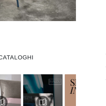
 CATALOGHI