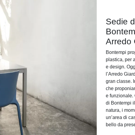
Sedie d
Bontemp
Arredo 
Bontempi prop
plastica, per 
e design. Oggi
l’Arredo Giard
gran classe. I
che proponiam
e funzionale.
di Bontempi il
natura, i mome
un’area di cas
bello da prese