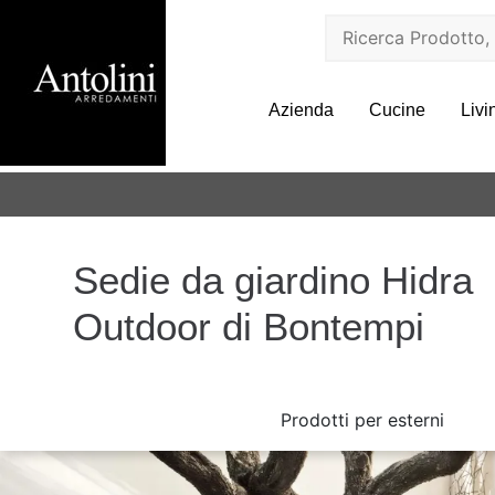
Azienda
Cucine
Livi
Sedie da giardino Hidra
Outdoor di Bontempi
Prodotti per esterni