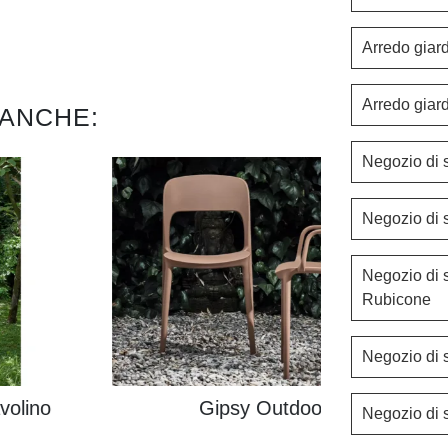
Arredo giar
Arredo giar
 ANCHE:
Negozio di 
Negozio di 
Negozio di 
Rubicone
Negozio di 
volino
Gipsy Outdoor
Negozio di 