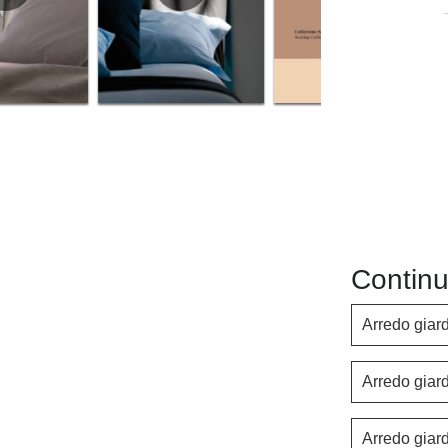
Continu
Arredo giar
Arredo giar
Arredo giar