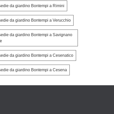
sedie da giardino Bontempi a Rimini
sedie da giardino Bontempi a Verucchio
sedie da giardino Bontempi a Savignano
ne
sedie da giardino Bontempi a Cesenatico
sedie da giardino Bontempi a Cesena