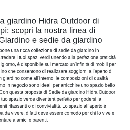
a giardino Hidra Outdoor di
i: scopri la nostra linea di
Giardino e sedie da giardino
one una ricca collezione di sedie da giardino in
arredare i tuoi spazi verdi unendo alla perfezione praticità
giorno, è disponibile sul mercato un'infinità di mobili per
ino che consentono di realizzare soggiorni all'aperto di
n giardino come all'interno, le composizioni di qualità
o in negozio sono ideali per arricchire uno spazio bello
 Con questa proposta di Sedie da giardino Hidra Outdoor
 tuo spazio verde diventerà perfetto per godersi la
nti rilassanti o di convivialità. Lo spazio all'aperto è
a da vivere, difatti deve essere comodo per chi lo vive e
ntare a amici e parenti.