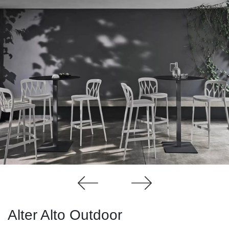
Alter Alto Outdoor