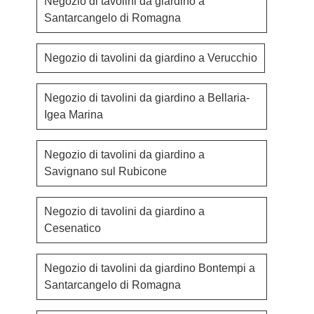
Negozio di tavolini da giardino a
Santarcangelo di Romagna
Negozio di tavolini da giardino a Verucchio
Negozio di tavolini da giardino a Bellaria-
Igea Marina
Negozio di tavolini da giardino a
Savignano sul Rubicone
Negozio di tavolini da giardino a
Cesenatico
Negozio di tavolini da giardino Bontempi a
Santarcangelo di Romagna