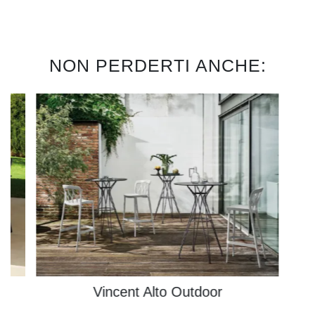
NON PERDERTI ANCHE:
Vincent Alto Outdoor