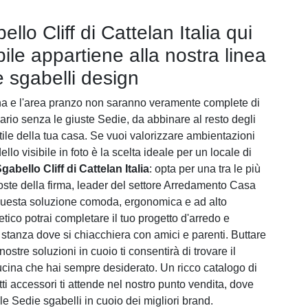
llo Cliff di Cattelan Italia qui
ile appartiene alla nostra linea
e sgabelli design
a e l'area pranzo non saranno veramente complete di
sario senza le giuste Sedie, da abbinare al resto degli
stile della tua casa. Se vuoi valorizzare ambientazioni
ello visibile in foto è la scelta ideale per un locale di
gabello Cliff di Cattelan Italia
: opta per una tra le più
poste della firma, leader del settore Arredamento Casa
questa soluzione comoda, ergonomica e ad alto
tico potrai completare il tuo progetto d'arredo e
 stanza dove si chiacchiera con amici e parenti. Buttare
 nostre soluzioni in cuoio ti consentirà di trovare il
cina che hai sempre desiderato. Un ricco catalogo di
ti accessori ti attende nel nostro punto vendita, dove
 le Sedie sgabelli in cuoio dei migliori brand.