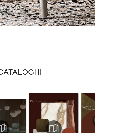
 CATALOGHI