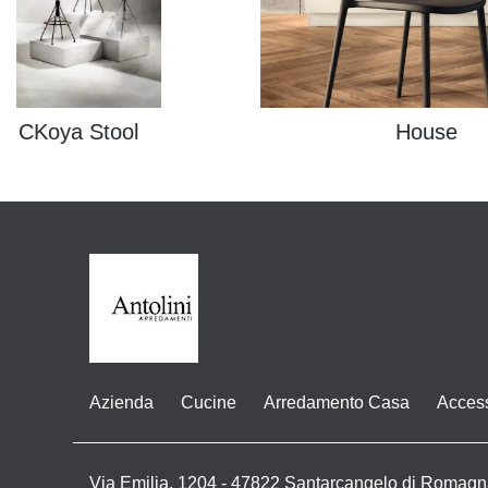
CKoya Stool
House
Azienda
Cucine
Arredamento Casa
Acces
Via Emilia, 1204 - 47822 Santarcangelo di Romagn