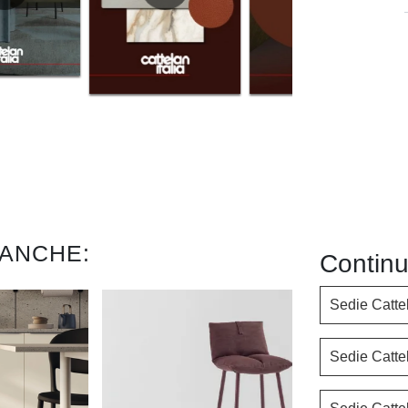
 ANCHE:
Continu
Sedie Cattel
Sedie Cattel