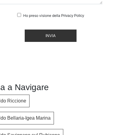
Ho preso visione della
Privacy Policy
INVIA
a a Navigare
ldo Riccione
do Bellaria-Igea Marina