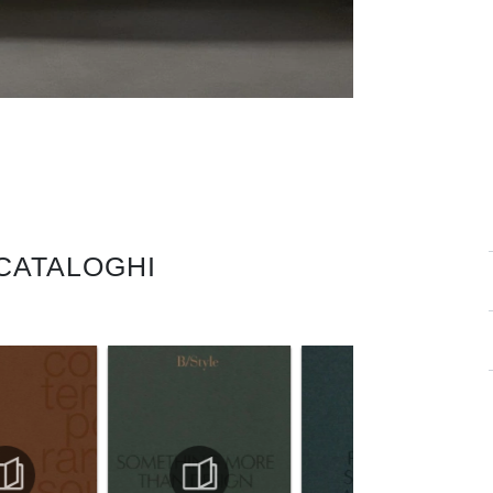
 CATALOGHI