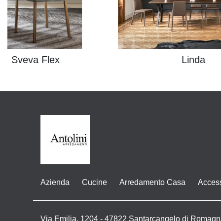
Sveva Flex
Linda
Azienda
Cucine
Arredamento Casa
Acces
Via Emilia, 1204 - 47822 Santarcangelo di Romagn