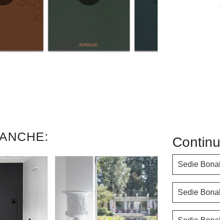
 ANCHE:
Continu
Sedie Bona
Sedie Bonal