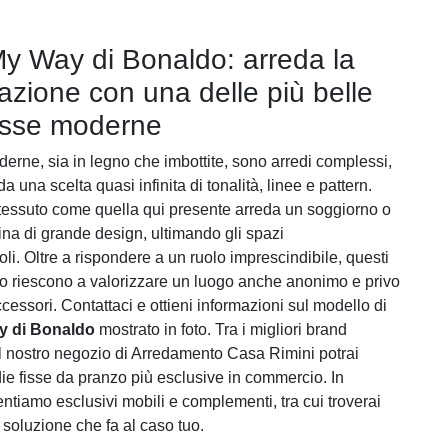
y Way di Bonaldo: arreda la
tazione con una delle più belle
isse moderne
erne, sia in legno che imbottite, sono arredi complessi,
da una scelta quasi infinita di tonalità, linee e pattern.
tessuto come quella qui presente arreda un soggiorno o
na di grande design, ultimando gli spazi
li. Oltre a rispondere a un ruolo imprescindibile, questi
do riescono a valorizzare un luogo anche anonimo e privo
cessori. Contattaci e ottieni informazioni sul modello di
y di Bonaldo
mostrato in foto. Tra i migliori brand
el nostro negozio di Arredamento Casa Rimini potrai
die fisse da pranzo più esclusive in commercio. In
ntiamo esclusivi mobili e complementi, tra cui troverai
 soluzione che fa al caso tuo.