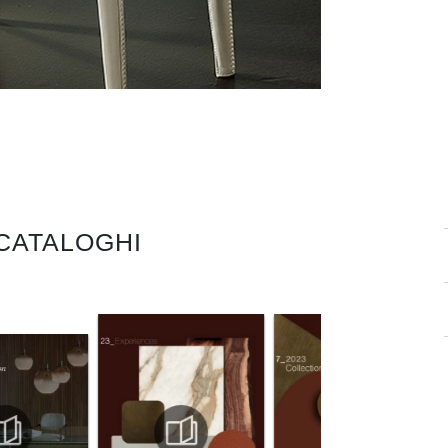
 CATALOGHI