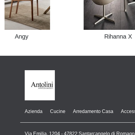
Angy
Rihanna X
Azienda
Cucine
Arredamento Casa
Acces
Via Emilia, 1204 - 47822 Santarcangelo di Romagn