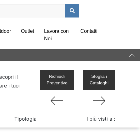
tdoor
Outlet
Lavora con
Contatti
Noi
Richiedi
Sfoglia i
copri il
Preventivo
Cataloghi
re i tuoi
Tipologia
I più visti a :