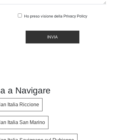
Ho preso visione della
Privacy Policy
INVIA
a a Navigare
an Italia Riccione
lan Italia San Marino