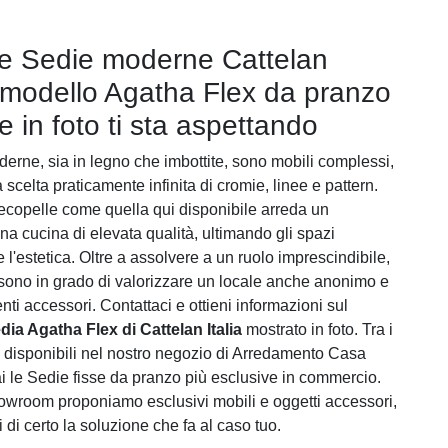
le Sedie moderne Cattelan
 il modello Agatha Flex da pranzo
e in foto ti sta aspettando
erne, sia in legno che imbottite, sono mobili complessi,
a scelta praticamente infinita di cromie, linee e pattern.
ecopelle come quella qui disponibile arreda un
na cucina di elevata qualità, ultimando gli spazi
l'estetica. Oltre a assolvere a un ruolo imprescindibile,
 sono in grado di valorizzare un locale anche anonimo e
nti accessori. Contattaci e ottieni informazioni sul
dia Agatha Flex di Cattelan Italia
mostrato in foto. Tra i
d disponibili nel nostro negozio di Arredamento Casa
ai le Sedie fisse da pranzo più esclusive in commercio.
owroom proponiamo esclusivi mobili e oggetti accessori,
ai di certo la soluzione che fa al caso tuo.