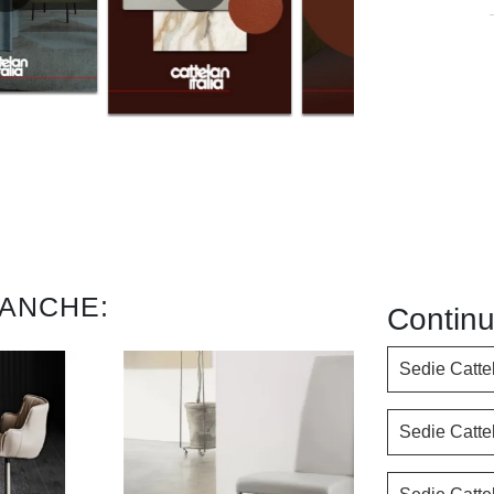
 ANCHE:
Continu
Sedie Cattel
Sedie Catte