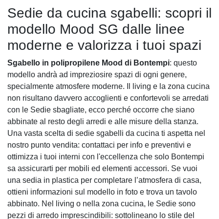
Sedie da cucina sgabelli: scopri il
modello Mood SG dalle linee
moderne e valorizza i tuoi spazi
Sgabello in polipropilene Mood di Bontempi
: questo
modello andrà ad impreziosire spazi di ogni genere,
specialmente atmosfere moderne. Il living e la zona cucina
non risultano davvero accoglienti e confortevoli se arredati
con le Sedie sbagliate, ecco perché occorre che siano
abbinate al resto degli arredi e alle misure della stanza.
Una vasta scelta di sedie sgabelli da cucina ti aspetta nel
nostro punto vendita: contattaci per info e preventivi e
ottimizza i tuoi interni con l'eccellenza che solo Bontempi
sa assicurarti per mobili ed elementi accessori. Se vuoi
una sedia in plastica per completare l’atmosfera di casa,
ottieni informazioni sul modello in foto e trova un tavolo
abbinato. Nel living o nella zona cucina, le Sedie sono
pezzi di arredo imprescindibili: sottolineano lo stile del