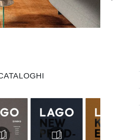
 CATALOGHI