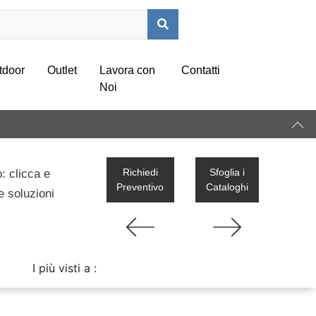
tdoor
Outlet
Lavora con
Contatti
Noi
Richiedi
Sfoglia i
: clicca e
Preventivo
Cataloghi
e soluzioni
I più visti a :