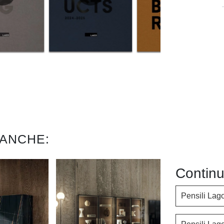
 ANCHE:
Continu
Pensili Lag