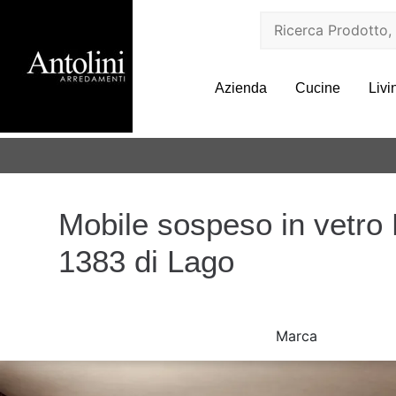
Azienda
Cucine
Livi
Mobile sospeso in vetr
1383 di Lago
Marca