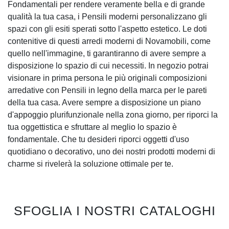
Fondamentali per rendere veramente bella e di grande
qualità la tua casa, i Pensili moderni personalizzano gli
spazi con gli esiti sperati sotto l'aspetto estetico. Le doti
contenitive di questi arredi moderni di Novamobili, come
quello nell'immagine, ti garantiranno di avere sempre a
disposizione lo spazio di cui necessiti. In negozio potrai
visionare in prima persona le più originali composizioni
arredative con Pensili in legno della marca per le pareti
della tua casa. Avere sempre a disposizione un piano
d'appoggio plurifunzionale nella zona giorno, per riporci la
tua oggettistica e sfruttare al meglio lo spazio è
fondamentale. Che tu desideri riporci oggetti d'uso
quotidiano o decorativo, uno dei nostri prodotti moderni di
charme si rivelerà la soluzione ottimale per te.
SFOGLIA I NOSTRI CATALOGHI