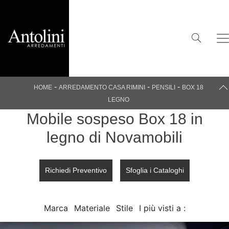
-
-
-
HOME
ARREDAMENTO CASA RIMINI
PENSILI
BOX 18
LEGNO
Mobile sospeso Box 18 in
legno di Novamobili
Richiedi Preventivo
Sfoglia i Cataloghi
Marca
Materiale
Stile
I più visti a :