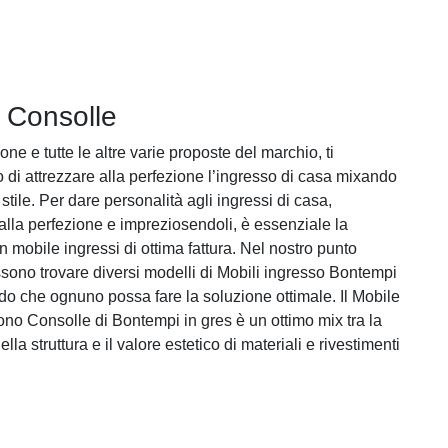
 Consolle
ne e tutte le altre varie proposte del marchio, ti
 di attrezzare alla perfezione l’ingresso di casa mixando
 stile. Per dare personalità agli ingressi di casa,
 alla perfezione e impreziosendoli, è essenziale la
 mobile ingressi di ottima fattura. Nel nostro punto
ssono trovare diversi modelli di Mobili ingresso Bontempi
odo che ognuno possa fare la soluzione ottimale. Il Mobile
no Consolle di Bontempi in gres è un ottimo mix tra la
ella struttura e il valore estetico di materiali e rivestimenti