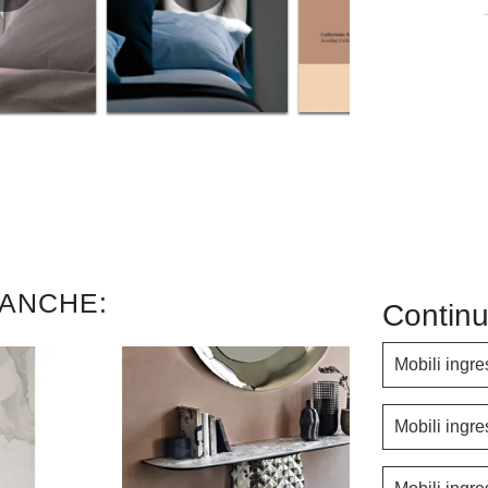
 ANCHE:
Continu
Mobili ingr
Mobili ingr