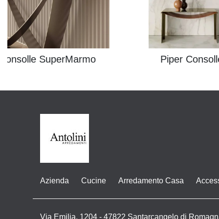
Consolle SuperMarmo
Piper Consoll
Azienda
Cucine
Arredamento Casa
Acces
Via Emilia, 1204 - 47822 Santarcangelo di Romagn