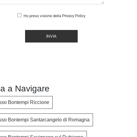
Ho preso visione della
Privacy Policy
INVIA
a a Navigare
esso Bontempi Riccione
esso Bontempi Santarcangelo di Romagna