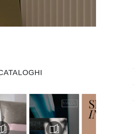
 CATALOGHI