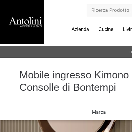
Azienda
Cucine
Livi
H
Mobile ingresso Kimono
Consolle di Bontempi
Marca