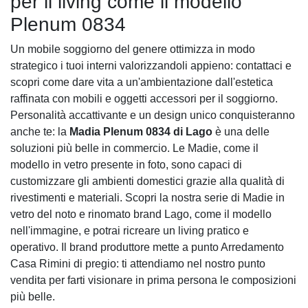
per il living come il modello
Plenum 0834
Un mobile soggiorno del genere ottimizza in modo
strategico i tuoi interni valorizzandoli appieno: contattaci e
scopri come dare vita a un'ambientazione dall'estetica
raffinata con mobili e oggetti accessori per il soggiorno.
Personalità accattivante e un design unico conquisteranno
anche te: la
Madia Plenum 0834 di Lago
è una delle
soluzioni più belle in commercio. Le Madie, come il
modello in vetro presente in foto, sono capaci di
customizzare gli ambienti domestici grazie alla qualità di
rivestimenti e materiali. Scopri la nostra serie di Madie in
vetro del noto e rinomato brand Lago, come il modello
nell'immagine, e potrai ricreare un living pratico e
operativo. Il brand produttore mette a punto Arredamento
Casa Rimini di pregio: ti attendiamo nel nostro punto
vendita per farti visionare in prima persona le composizioni
più belle.