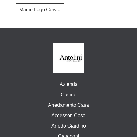
Madie Lago Cervia
Azienda
Cucine
Arredamento Casa
Accessori Casa
Arredo Giardino
Cataloghi