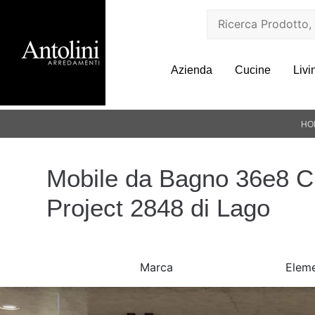
Azienda
Cucine
Livi
HO
Mobile da Bagno 36e8 C
Project 2848 di Lago
Marca
Eleme