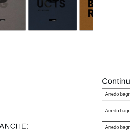
Continu
Arredo bagn
Arredo bagn
 ANCHE:
Arredo bag