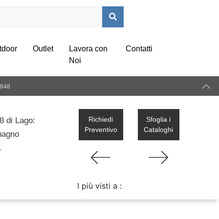
tdoor
Outlet
Lavora con
Contatti
Noi
848
Richiedi
Sfoglia i
8 di Lago:
Preventivo
Cataloghi
 bagno
.
I più visti a :