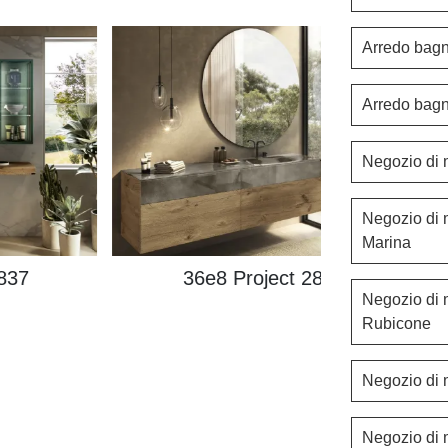
Arredo bag
Arredo bag
Negozio di 
Negozio di 
Marina
2837
36e8 Project 2838
Negozio di 
Rubicone
Negozio di 
Negozio di 