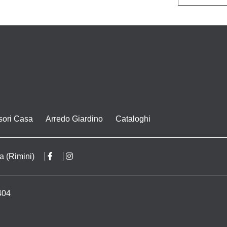
sori Casa
Arredo Giardino
Cataloghi
a (Rimini)
404