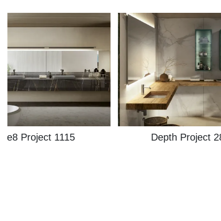
36e8 Project 1115
Depth Project 