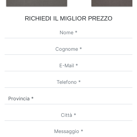
RICHIEDI IL MIGLIOR PREZZO