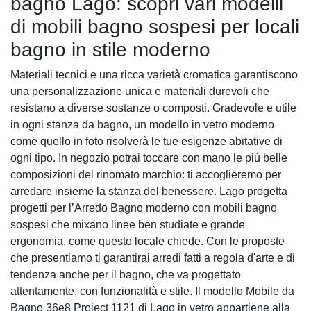
bagno Lago: scopri vari modelli
di mobili bagno sospesi per locali
bagno in stile moderno
Materiali tecnici e una ricca varietà cromatica garantiscono
una personalizzazione unica e materiali durevoli che
resistano a diverse sostanze o composti. Gradevole e utile
in ogni stanza da bagno, un modello in vetro moderno
come quello in foto risolverà le tue esigenze abitative di
ogni tipo. In negozio potrai toccare con mano le più belle
composizioni del rinomato marchio: ti accoglieremo per
arredare insieme la stanza del benessere. Lago progetta
progetti per l’Arredo Bagno moderno con mobili bagno
sospesi che mixano linee ben studiate e grande
ergonomia, come questo locale chiede. Con le proposte
che presentiamo ti garantirai arredi fatti a regola d'arte e di
tendenza anche per il bagno, che va progettato
attentamente, con funzionalità e stile. Il modello Mobile da
Bagno 36e8 Project 1121 di Lago in vetro appartiene alla