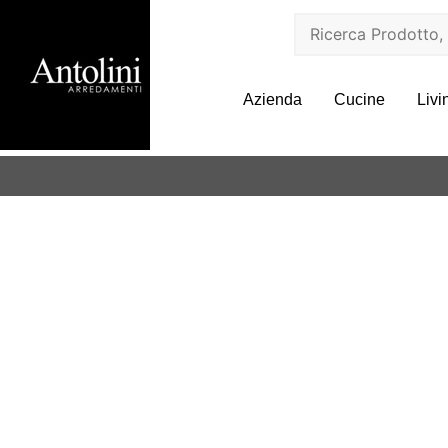
Azienda
Cucine
Livi