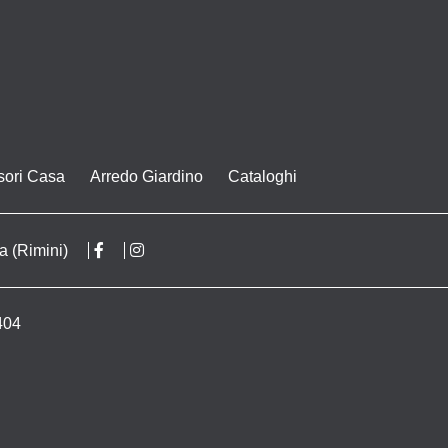
sori Casa
Arredo Giardino
Cataloghi
a (Rimini)
404