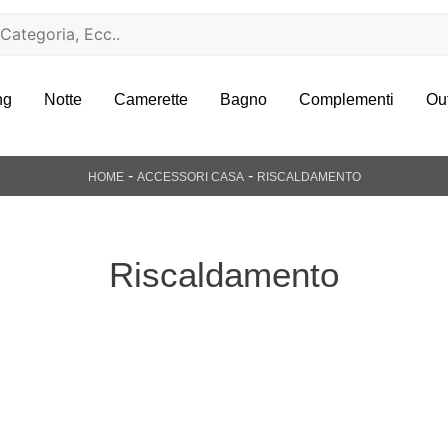
ng
Notte
Camerette
Bagno
Complementi
Ou
-
-
HOME
ACCESSORI CASA
RISCALDAMENTO
Riscaldamento