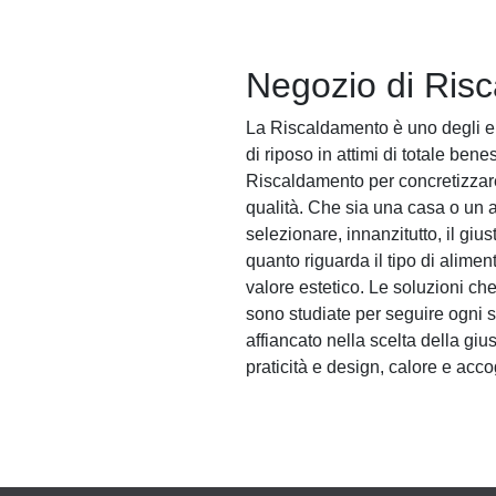
Negozio di Ris
La Riscaldamento è uno degli el
di riposo in attimi di totale bene
Riscaldamento per concretizzare i
qualità. Che sia una casa o un a
selezionare, innanzitutto, il giu
quanto riguarda il tipo di alime
valore estetico. Le soluzioni c
sono studiate per seguire ogni 
affiancato nella scelta della giu
praticità e design, calore e acco