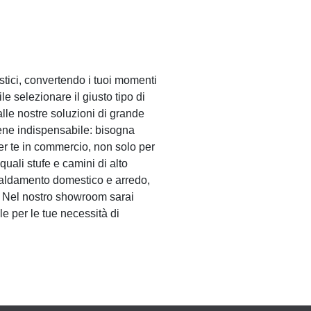
tici, convertendo i tuoi momenti
le selezionare il giusto tipo di
alle nostre soluzioni di grande
iene indispensabile: bisogna
per te in commercio, non solo per
uali stufe e camini di alto
caldamento domestico e arredo,
e. Nel nostro showroom sarai
le per le tue necessità di