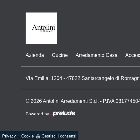
Azienda
Cucine
Arredamento Casa
Acces
Via Emilia, 1204 - 47822 Santarcangelo di Romagn
© 2026 Antolini Arredamenti S.r.l. - P.IVA 03177450
Powered by
-
Privacy
Cookie
Gestisci i consensi