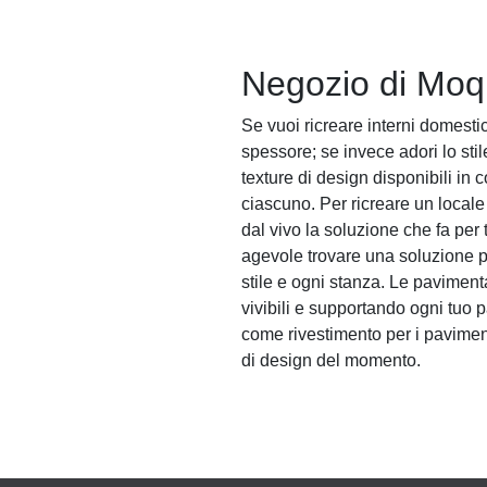
Negozio di Moq
Se vuoi ricreare interni domesti
spessore; se invece adori lo stil
texture di design disponibili in
ciascuno. Per ricreare un locale
dal vivo la soluzione che fa per 
agevole trovare una soluzione pe
stile e ogni stanza. Le pavimenta
vivibili e supportando ogni tuo 
come rivestimento per i paviment
di design del momento.