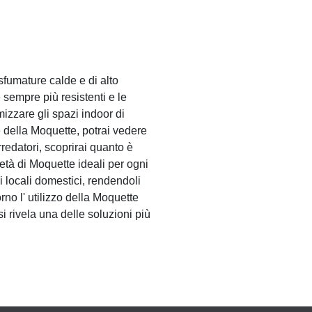
sfumature calde e di alto
 sempre più resistenti e le
izzare gli spazi indoor di
e della Moquette, potrai vedere
rredatori, scoprirai quanto è
età di Moquette ideali per ogni
i locali domestici, rendendoli
no l' utilizzo della Moquette
 rivela una delle soluzioni più