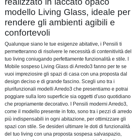
realizzato in laccato opaco
modello Living Glass, ideale per
rendere gli ambienti agibili e
confortevoli
Qualunque siano le tue esigenze abitative, i Pensili ti
permetteranno di risolvere le necessità di contenitività del
tuo living coniugando perfettamente funzionalità e stile. I
Mobile sospeso Living Glass di Arredo3 fanno per te se
vuoi impreziosire gli spazi di casa con una proposta dal
design deciso e di grande fascino. Scegli uno tra i
plurifunzionali modelli Arredo3 che presentiamo e potrai
poggiare sulla loro superficie sia oggetti d'uso quotidiano
che propriamente decorativo. I Pensili moderni Arredo3,
come il modello presente in foto, sono tra i pezzi di arredo
più indispensabili in ogni abitazione, per ottimizzare gli
spazi con stile. Se desideri ultimare le doti di funzionalità
del tuo living con una proposta sospesa salvaspazio,