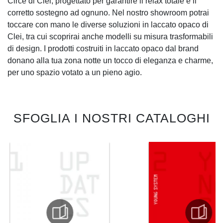
Circe di Clei, progettato per garantire il relax totale e il
corretto sostegno ad ognuno. Nel nostro showroom potrai
toccare con mano le diverse soluzioni in laccato opaco di
Clei, tra cui scoprirai anche modelli su misura trasformabili
di design. I prodotti costruiti in laccato opaco dal brand
donano alla tua zona notte un tocco di eleganza e charme,
per uno spazio votato a un pieno agio.
SFOGLIA I NOSTRI CATALOGHI