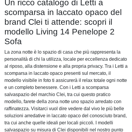
Un ricco catalogo di Letti a
scomparsa in laccato opaco del
brand Clei ti attende: scopri il
modello Living 14 Penelope 2
Sofa
La zona notte è lo spazio di casa che più rappresenta la
personalità di chi la utilizza, locale per eccellenza dedicato
al riposo, alla distensione e alla propria privacy. Tra i Letti a
scomparsa in laccato opaco presenti sul mercato, il
modello visibile in foto ti assicurerà il relax totale ogni notte
e un completo benessere. Con i Letti a scomparsa
salvaspazio del marchio Clei, tra cui questo pratico
modello, farete della zona notte uno spazio arredato con
raffinatezza. Visitarci vuol dire vedere dal vivo le più belle
soluzioni arredative in laccato opaco del conosciuto brand,
tra cui anche quelle ideali per locali piccoli. I modelli
salvaspazio su misura di Clei disponibili nel nostro punto