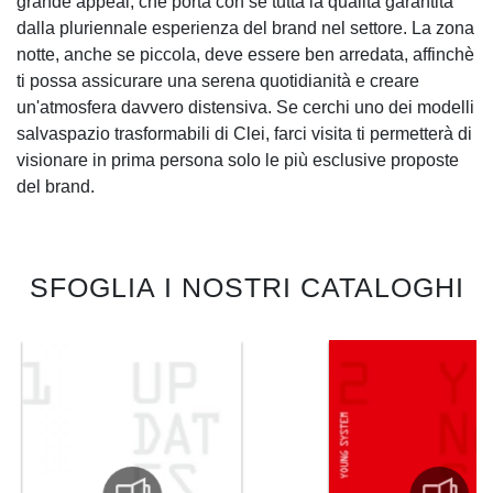
grande appeal, che porta con sé tutta la qualità garantita
dalla pluriennale esperienza del brand nel settore. La zona
notte, anche se piccola, deve essere ben arredata, affinchè
ti possa assicurare una serena quotidianità e creare
un'atmosfera davvero distensiva. Se cerchi uno dei modelli
salvaspazio trasformabili di Clei, farci visita ti permetterà di
visionare in prima persona solo le più esclusive proposte
del brand.
SFOGLIA I NOSTRI CATALOGHI