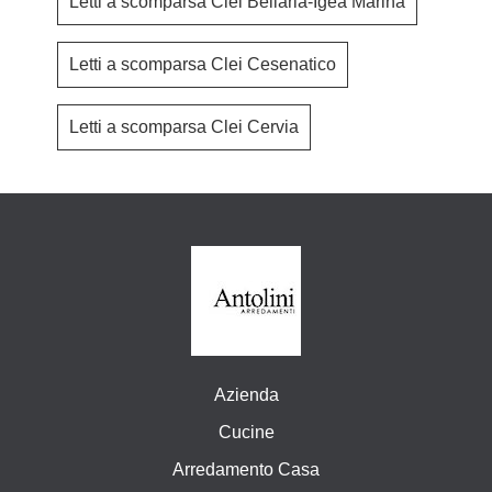
Letti a scomparsa Clei Bellaria-Igea Marina
Letti a scomparsa Clei Cesenatico
Letti a scomparsa Clei Cervia
Azienda
Cucine
Arredamento Casa