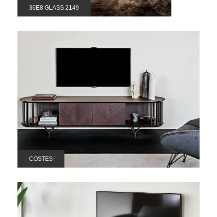
36E8 GLASS 2149
COSTES