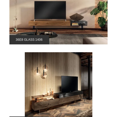
36E8 GLASS 1406