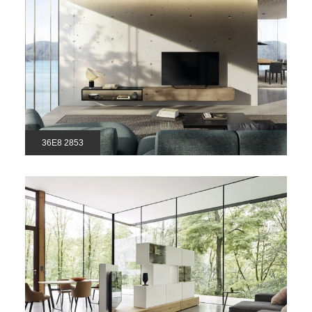
36E8 2853