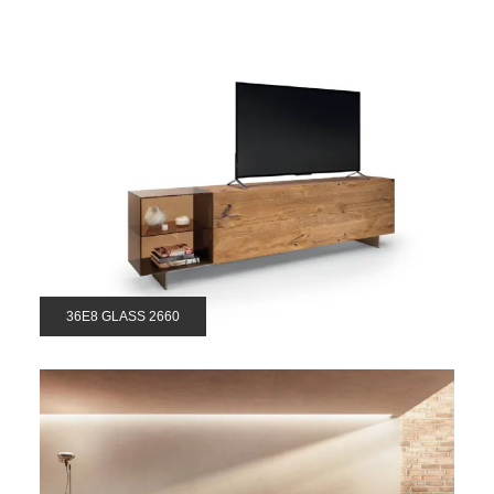
36E8 GLASS 2660